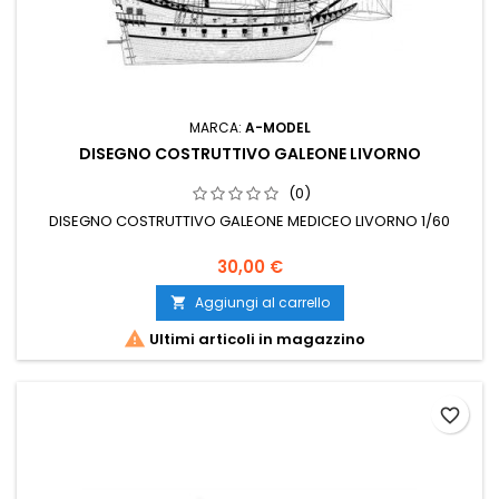
MARCA:
A-MODEL
DISEGNO COSTRUTTIVO GALEONE LIVORNO
(0)
DISEGNO COSTRUTTIVO GALEONE MEDICEO LIVORNO 1/60
30,00 €
Aggiungi al carrello


Ultimi articoli in magazzino
favorite_border