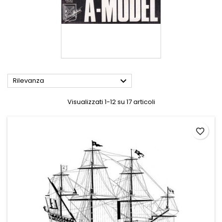

Rilevanza
Visualizzati 1-12 su 17 articoli
favorite_border