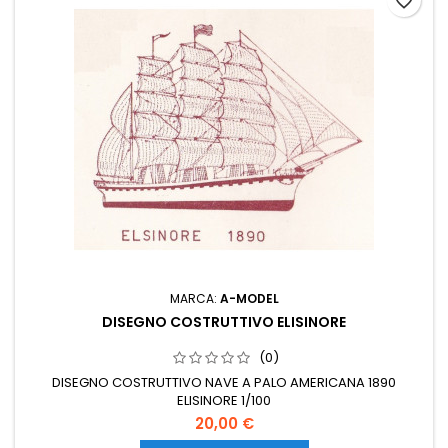
favorite_border
MARCA:
A-MODEL
DISEGNO COSTRUTTIVO ELISINORE
(0)
DISEGNO COSTRUTTIVO NAVE A PALO AMERICANA 1890
ELISINORE 1/100
20,00 €