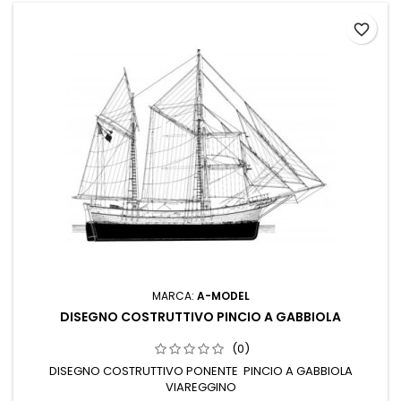
favorite_border
MARCA:
A-MODEL
DISEGNO COSTRUTTIVO PINCIO A GABBIOLA
(0)
DISEGNO COSTRUTTIVO PONENTE PINCIO A GABBIOLA
VIAREGGINO