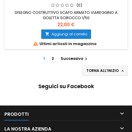
(0)
DISEGNO COSTRUTTIVO SCAFO ARMATO VIAREGGINO A
GOLETTA SCIROCCO 1/50
22,00 €
Aggiungi al carrello


Ultimi articoli in magazzino
1
2
Successivo

TORNA ALL'INIZIO

Seguici su Facebook

PRODOTTI

LA NOSTRA AZIENDA