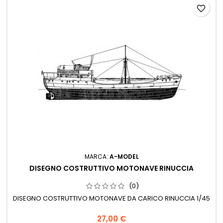
favorite_border
MARCA:
A-MODEL
DISEGNO COSTRUTTIVO MOTONAVE RINUCCIA
(0)
DISEGNO COSTRUTTIVO MOTONAVE DA CARICO RINUCCIA 1/45
27,00 €