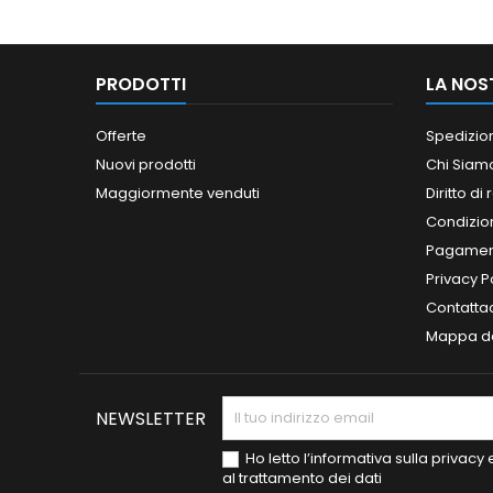
PRODOTTI
LA NOS
Offerte
Spedizio
Nuovi prodotti
Chi Siam
Maggiormente venduti
Diritto di
Condizioni
Pagament
Privacy P
Contatta
Mappa de
NEWSLETTER
Ho letto l’informativa sulla privac
al trattamento dei dati