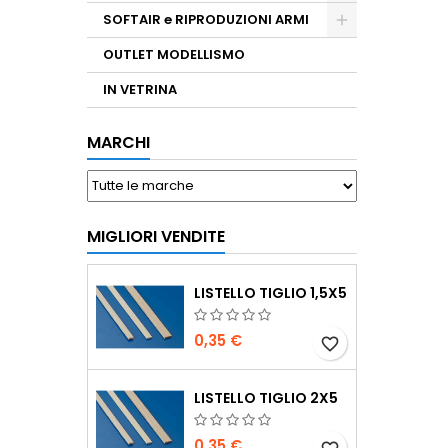
SOFTAIR e RIPRODUZIONI ARMI
OUTLET MODELLISMO
IN VETRINA
MARCHI
MIGLIORI VENDITE
LISTELLO TIGLIO 1,5X5
0,35 €
favorite_border
LISTELLO TIGLIO 2X5
0,35 €