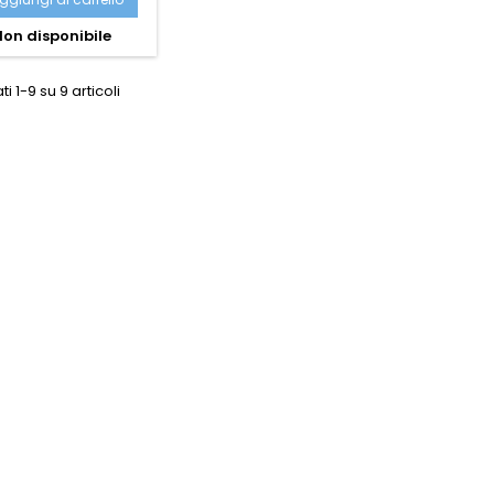
on disponibile
ti 1-9 su 9 articoli