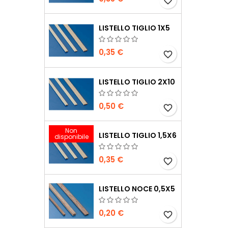
favorite_border
LISTELLO TIGLIO 1X5
0,35 €
favorite_border
LISTELLO TIGLIO 2X10
0,50 €
favorite_border
Non
LISTELLO TIGLIO 1,5X6
disponibile
0,35 €
favorite_border
LISTELLO NOCE 0,5X5
0,20 €
favorite_border