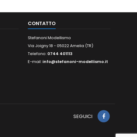
CONTATTO
Stefanoni Modellismo
Via Joigny 18 - 05022 Amelia (TR)
Telefono:
0744 401113
E-mail:
info@stefanoni-modellismo.it
SEGUICI