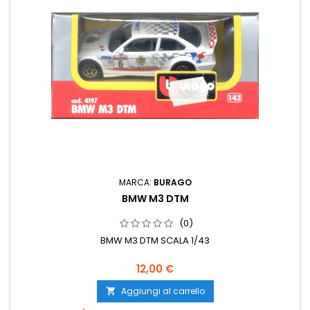
MARCA:
BURAGO
BMW M3 DTM
(0)
BMW M3 DTM SCALA 1/43
12,00 €
Aggiungi al carrello
