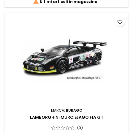

Ultimi articoli in magazzino
favorite_border
MARCA:
BURAGO
LAMBORGHINI MURCIELAGO FIA GT
(0)