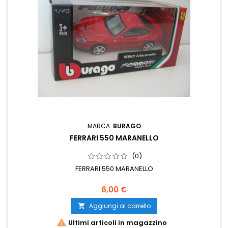
MARCA:
BURAGO
FERRARI 550 MARANELLO
(0)
FERRARI 550 MARANELLO
6,00 €
Aggiungi al carrello


Ultimi articoli in magazzino