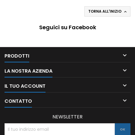
TORNA ALL'INIZIO

Seguici su Facebook

PRODOTTI

LA NOSTRA AZIENDA

IL TUO ACCOUNT

CONTATTO
NEWSLETTER