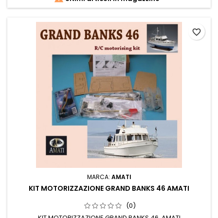
favorite_border
MARCA:
AMATI
KIT MOTORIZZAZIONE GRAND BANKS 46 AMATI
(0)
KIT MOTORIZZAZIONE GRAND BANKS 46 AMATI