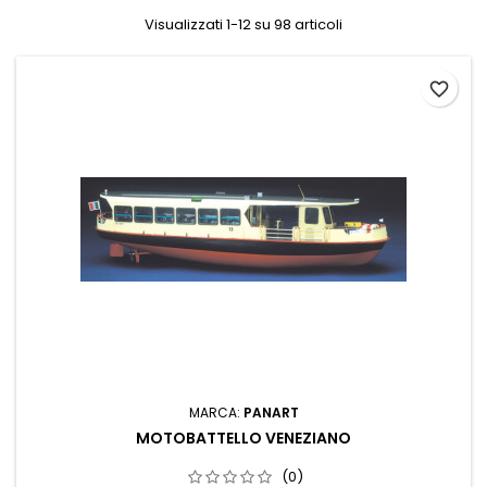
Visualizzati 1-12 su 98 articoli
favorite_border
MARCA:
PANART
MOTOBATTELLO VENEZIANO
(0)