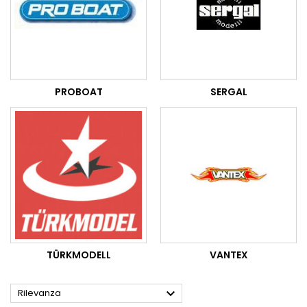
PROBOAT
SERGAL
TÜRKMODELL
VANTEX

Rilevanza