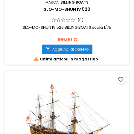
MARCA:
BILLING BOATS
SLO-MO-SHUN IV 520
(0)
SLO-MO-SHUN IV 520 BILLING BOATS scala 1/75
199,00 €
Aggiungi al carrello


Ultimi articoli in magazzino
favorite_border