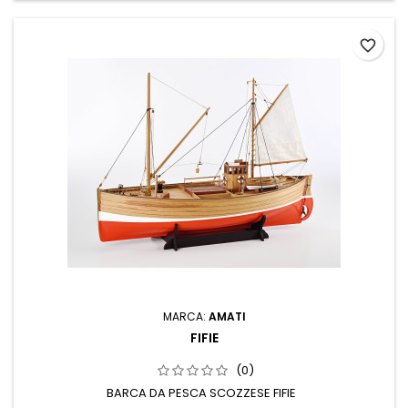
favorite_border
MARCA:
AMATI
FIFIE
(0)
BARCA DA PESCA SCOZZESE FIFIE