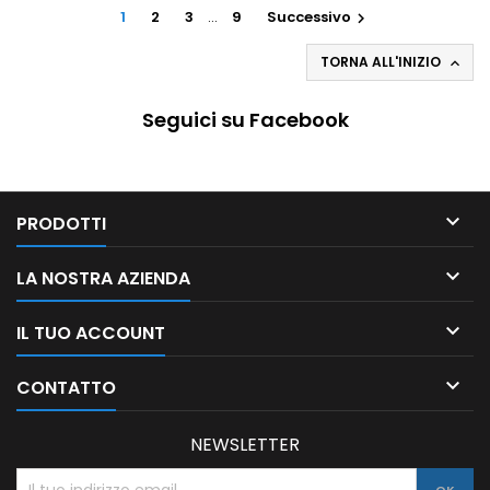
1
2
3
…
9
Successivo

TORNA ALL'INIZIO

Seguici su Facebook

PRODOTTI

LA NOSTRA AZIENDA

IL TUO ACCOUNT

CONTATTO
NEWSLETTER