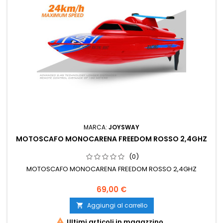
MARCA:
JOYSWAY
MOTOSCAFO MONOCARENA FREEDOM ROSSO 2,4GHZ
(0)
MOTOSCAFO MONOCARENA FREEDOM ROSSO 2,4GHZ
69,00 €
Aggiungi al carrello


Ultimi articoli in magazzino