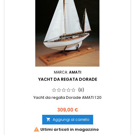
MARCA:
AMATI
YACHT DA REGATA DORADE
(0)
Yacht da regata Dorade AMATI 1:20
309,00 €
Aggiungi al carrello


Ultimi articoli in magazzino