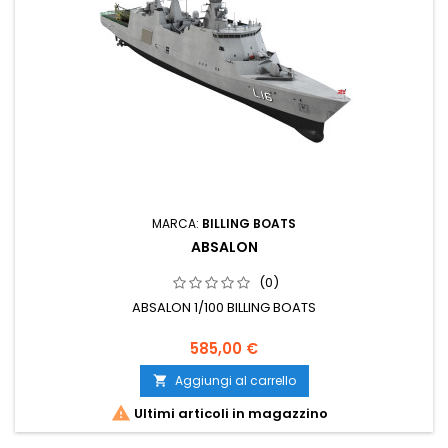
MARCA:
BILLING BOATS
ABSALON
(0)
ABSALON 1/100 BILLING BOATS
585,00 €
Aggiungi al carrello


Ultimi articoli in magazzino