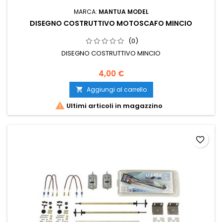
MARCA:
MANTUA MODEL
DISEGNO COSTRUTTIVO MOTOSCAFO MINCIO
(0)
DISEGNO COSTRUTTIVO MINCIO
4,00 €
Aggiungi al carrello


Ultimi articoli in magazzino
favorite_border