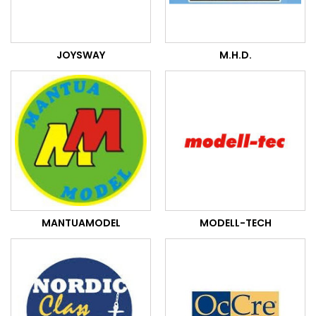
JOYSWAY
M.H.D.
MANTUAMODEL
MODELL-TECH