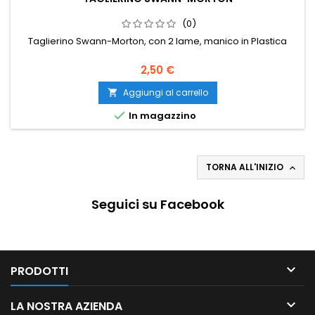
(0)
Taglierino Swann-Morton, con 2 lame, manico in Plastica
2,50 €
Aggiungi al carrello


In magazzino
TORNA ALL'INIZIO

Seguici su Facebook

PRODOTTI

LA NOSTRA AZIENDA