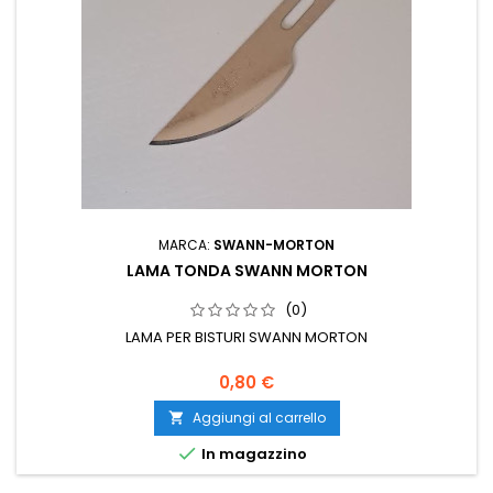
MARCA:
SWANN-MORTON
LAMA TONDA SWANN MORTON
(0)
LAMA PER BISTURI SWANN MORTON
0,80 €
Aggiungi al carrello


In magazzino