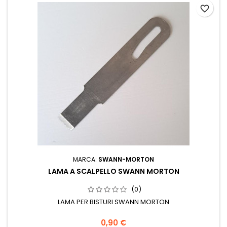
favorite_border
MARCA:
SWANN-MORTON
LAMA A SCALPELLO SWANN MORTON
(0)
LAMA PER BISTURI SWANN MORTON
0,90 €