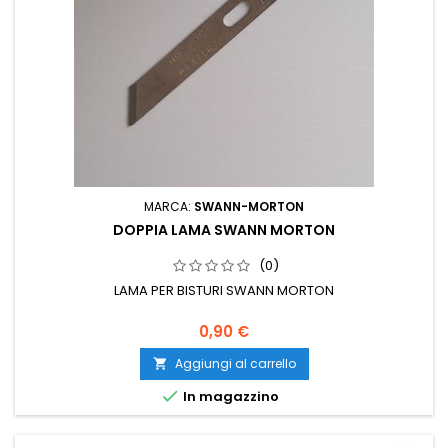
MARCA:
SWANN-MORTON
DOPPIA LAMA SWANN MORTON
(0)
LAMA PER BISTURI SWANN MORTON
0,90 €
Aggiungi al carrello


In magazzino