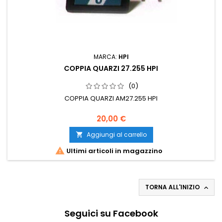
MARCA:
HPI
COPPIA QUARZI 27.255 HPI
(0)
COPPIA QUARZI AM27.255 HPI
20,00 €
Aggiungi al carrello


Ultimi articoli in magazzino
TORNA ALL'INIZIO

Seguici su Facebook