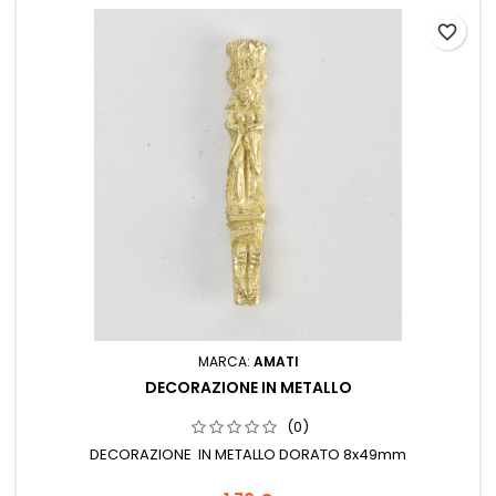
favorite_border
MARCA:
AMATI
DECORAZIONE IN METALLO
(0)
DECORAZIONE IN METALLO DORATO 8x49mm