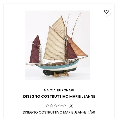
favorite_border
MARCA:
EURONAVI
DISEGNO COSTRUTTIVO MARIE JEANNE
(0)
DISEGNO COSTRUTTIVO MARIE JEANNE 1/50