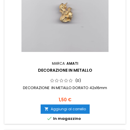
MARCA:
AMATI
DECORAZIONE IN METALLO
(0)
DECORAZIONE IN METALLO DORATO 42x16mm
1,50 €
Aggiungi al carrello


In magazzino