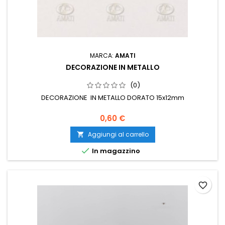
MARCA:
AMATI
DECORAZIONE IN METALLO
(0)
DECORAZIONE IN METALLO DORATO 15x12mm
0,60 €
Aggiungi al carrello


In magazzino
favorite_border