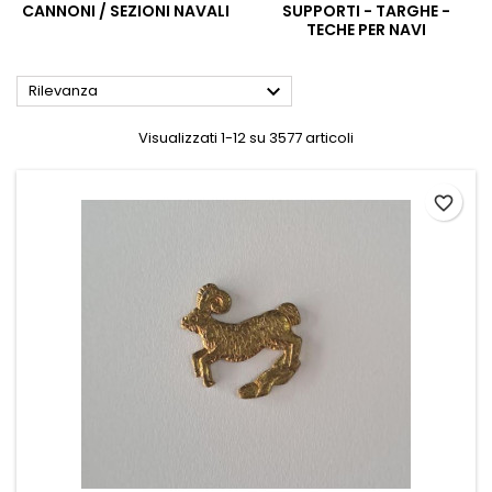
CANNONI / SEZIONI NAVALI
SUPPORTI - TARGHE -
TECHE PER NAVI

Rilevanza
Visualizzati 1-12 su 3577 articoli
favorite_border