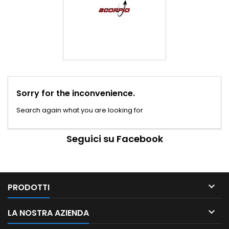
Sorry for the inconvenience.
Search again what you are looking for
Seguici su Facebook

PRODOTTI

LA NOSTRA AZIENDA