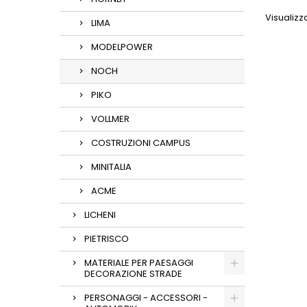
Visualizza
LIMA
MODELPOWER
NOCH
PIKO
VOLLMER
COSTRUZIONI CAMPUS
MINITALIA
ACME
LICHENI
PIETRISCO
MATERIALE PER PAESAGGI
DECORAZIONE STRADE
PERSONAGGI - ACCESSORI -