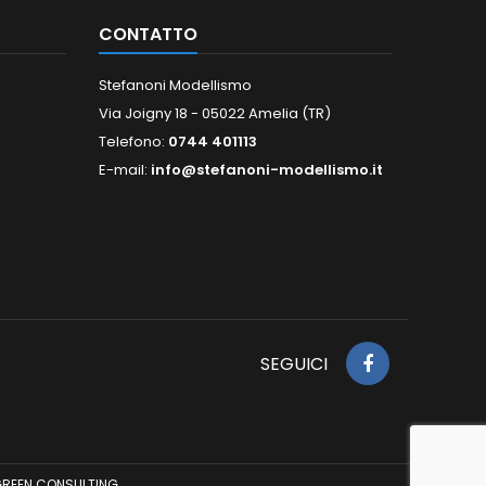
CONTATTO
Stefanoni Modellismo
Via Joigny 18 - 05022 Amelia (TR)
Telefono:
0744 401113
E-mail:
info@stefanoni-modellismo.it
SEGUICI
REEN CONSULTING