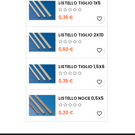
LISTELLO TIGLIO 1X5
0,35 €
favorite_border
LISTELLO TIGLIO 2X10
0,50 €
favorite_border
LISTELLO TIGLIO 1,5X6
0,35 €
favorite_border
LISTELLO NOCE 0,5X5
0,20 €
favorite_border