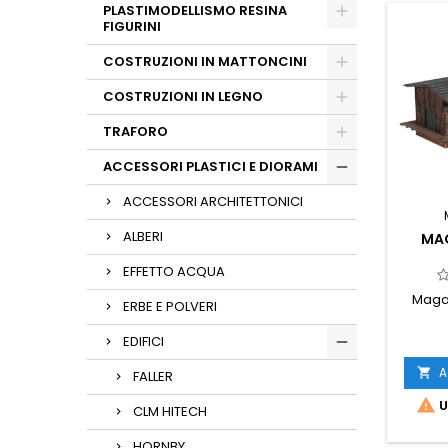
PLASTIMODELLISMO RESINA
FIGURINI
COSTRUZIONI IN MATTONCINI
COSTRUZIONI IN LEGNO
TRAFORO
ACCESSORI PLASTICI E DIORAMI
ACCESSORI ARCHITETTONICI
ALBERI
MA
EFFETTO ACQUA
Magaz
ERBE E POLVERI
EDIFICI
A

FALLER

U
CLM HITECH
HORNBY