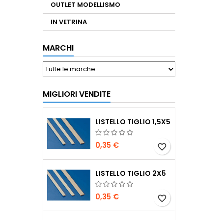
OUTLET MODELLISMO
IN VETRINA
MARCHI
MIGLIORI VENDITE
LISTELLO TIGLIO 1,5X5
0,35 €
favorite_border
LISTELLO TIGLIO 2X5
0,35 €
favorite_border