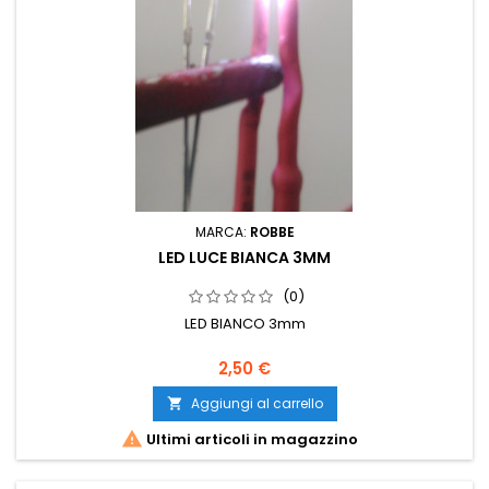
MARCA:
ROBBE
LED LUCE BIANCA 3MM
(0)
LED BIANCO 3mm
2,50 €
Aggiungi al carrello


Ultimi articoli in magazzino