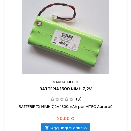
MARCA:
HITEC
BATTERIA 1300 NIMH 7,2V
(0)
BATTERIE TX NIMH 7,2V 1300mAh per HITEC Aurora9
20,00 €
Aggiungi al carrello
