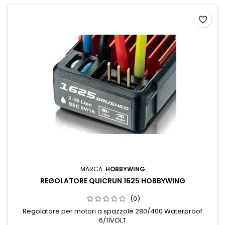
favorite_border
MARCA:
HOBBYWING
REGOLATORE QUICRUN 1625 HOBBYWING
(0)
Regolatore per motori a spazzole 280/400 Waterproof
6/11VOLT