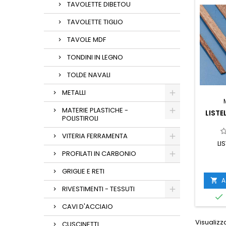
TAVOLETTE DIBETOU
TAVOLETTE TIGLIO
TAVOLE MDF
TONDINI IN LEGNO
TOLDE NAVALI
METALLI
MATERIE PLASTICHE -
LIST
POLISTIROLI
VITERIA FERRAMENTA
LI
PROFILATI IN CARBONIO
GRIGLIE E RETI
A

RIVESTIMENTI - TESSUTI

CAVI D'ACCIAIO
Visualizza
CUSCINETTI