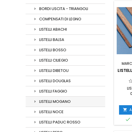
BORDI USCITA - TRIANGOLI
COMPENSATI DI LEGNO
LISTELLI ABACHI
LISTELLI BALSA
LISTELLI BOSSO
LISTELLI CILIEGIO
MARC
LISTE
LISTELLI DIBETOU
LISTELLI DOUGLAS
LI
LISTELLI FAGGIO
LISTELLI MOGANO
A

LISTELLI NOCE

LISTELLI PADUC ROSSO