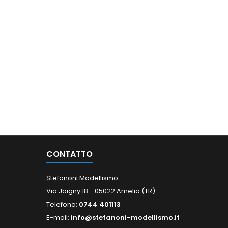
CONTATTO
Stefanoni Modellismo
Via Joigny 18 - 05022 Amelia (TR)
Telefono:
0744 401113
E-mail:
info@stefanoni-modellismo.it