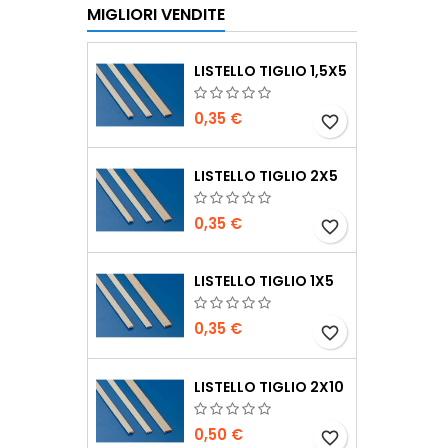
MIGLIORI VENDITE
LISTELLO TIGLIO 1,5X5
0,35 €
favorite_border
LISTELLO TIGLIO 2X5
0,35 €
favorite_border
LISTELLO TIGLIO 1X5
0,35 €
favorite_border
LISTELLO TIGLIO 2X10
0,50 €
favorite_border