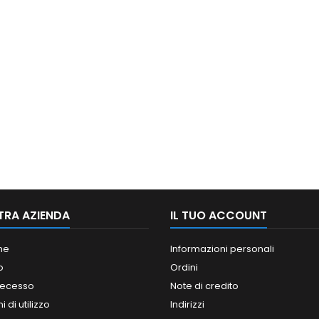
TRA AZIENDA
IL TUO ACCOUNT
ne
Informazioni personali
o
Ordini
 recesso
Note di credito
 di utilizzo
Indirizzi