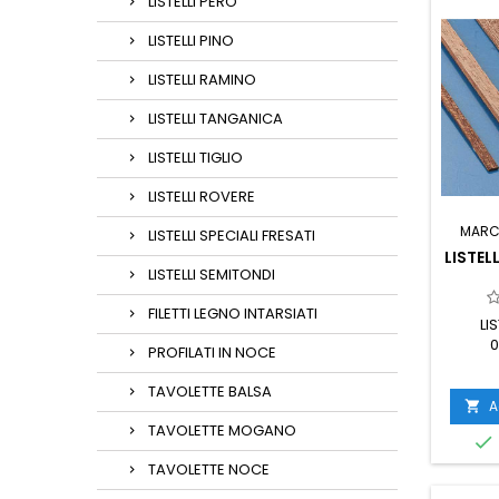
LISTELLI PERO
LISTELLI PINO
LISTELLI RAMINO
LISTELLI TANGANICA
LISTELLI TIGLIO
LISTELLI ROVERE
MARC
LISTELLI SPECIALI FRESATI
LISTE
LISTELLI SEMITONDI
FILETTI LEGNO INTARSIATI
LI
0
PROFILATI IN NOCE
TAVOLETTE BALSA
A

TAVOLETTE MOGANO

TAVOLETTE NOCE