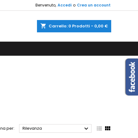
Benvenuto,
Accedi
o
Crea un account
×
×
×
×
shopping_cart
Carrello:
0
Prodotti - 0,00 €
sta
)
i
i



na per:
Rilevanza