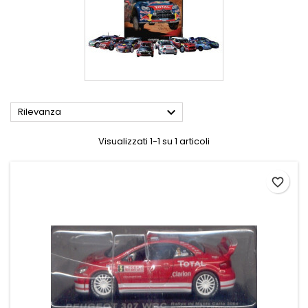

Rilevanza
Visualizzati 1-1 su 1 articoli
favorite_border