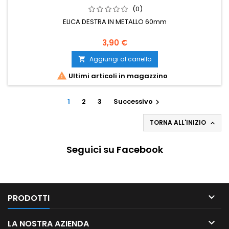
(0)
ELICA DESTRA IN METALLO 60mm
3,90 €
Aggiungi al carrello


Ultimi articoli in magazzino
1
2
3
Successivo

TORNA ALL'INIZIO

Seguici su Facebook

PRODOTTI

LA NOSTRA AZIENDA