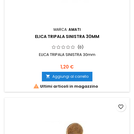
MARCA:
AMATI
ELICA TRIPALA SINISTRA 30MM
(0)
ELICA TRIPALA SINISTRA 30mm
1,20 €
Aggiungi al carrello


Ultimi articoli in magazzino
favorite_border