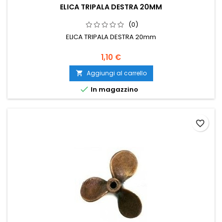
ELICA TRIPALA DESTRA 20MM
(0)
ELICA TRIPALA DESTRA 20mm
1,10 €
Aggiungi al carrello


In magazzino
favorite_border