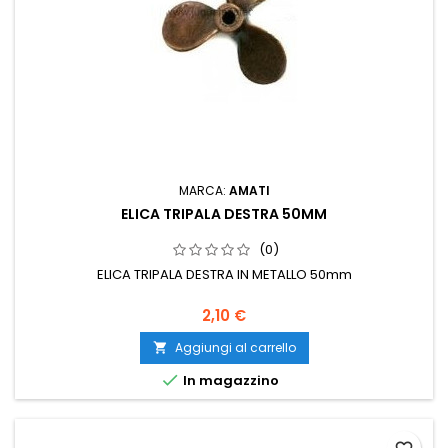
MARCA:
AMATI
ELICA TRIPALA DESTRA 50MM
(0)
ELICA TRIPALA DESTRA IN METALLO 50mm
2,10 €
Aggiungi al carrello


In magazzino