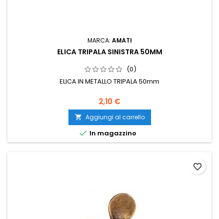
MARCA:
AMATI
ELICA TRIPALA SINISTRA 50MM
(0)
ELICA IN METALLO TRIPALA 50mm
2,10 €
Aggiungi al carrello


In magazzino
favorite_border