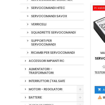
SERVOCOMANDI HITEC
In sald
SERVOCOMANDI SAVOX
VERRICELLI
SQUADRETTE SERVOCOMANDI
SUPPORTI PER
SERVOCOMANDI
RICAMBI PER SERVOCOMANDI
MA
SERVO
ACCESSORI IMPIANTI RC
ALIMENTATORI -
TESTER
TRASFORMATORI
INTERRUTTORI / FAIL SAFE
MOTORI - REGOLATORI
A


BATTERIE
U