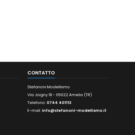
CONTATTO
Stefanoni Modellismo
Via Joigny 18 - 05022 Amelia (TR)
Telefono:
0744 401113
E-mail:
info@stefanoni-modellismo.it