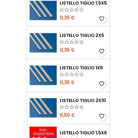
LISTELLO TIGLIO 1,5X5
0,35 €
favorite_border
LISTELLO TIGLIO 2X5
0,35 €
favorite_border
LISTELLO TIGLIO 1X5
0,35 €
favorite_border
LISTELLO TIGLIO 2X10
0,50 €
favorite_border
Non
LISTELLO TIGLIO 1,5X6
disponibile