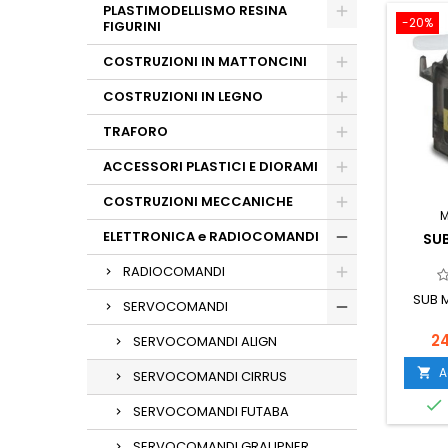
PLASTIMODELLISMO RESINA
-20%
FIGURINI
COSTRUZIONI IN MATTONCINI
COSTRUZIONI IN LEGNO
TRAFORO
ACCESSORI PLASTICI E DIORAMI
COSTRUZIONI MECCANICHE
ELETTRONICA e RADIOCOMANDI
SU
RADIOCOMANDI
SUB 
SERVOCOMANDI
2
SERVOCOMANDI ALIGN
A

SERVOCOMANDI CIRRUS

SERVOCOMANDI FUTABA
SERVOCOMANDI GRAUPNER