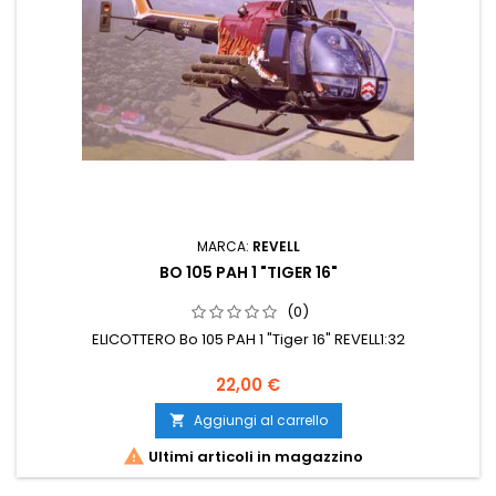
MARCA:
REVELL
BO 105 PAH 1 "TIGER 16"
(0)
ELICOTTERO Bo 105 PAH 1 "Tiger 16" REVELL1:32
22,00 €
Aggiungi al carrello


Ultimi articoli in magazzino