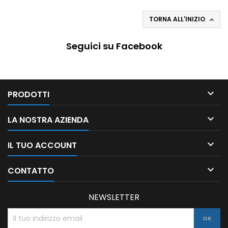
TORNA ALL'INIZIO

Seguici su Facebook

PRODOTTI

LA NOSTRA AZIENDA

IL TUO ACCOUNT

CONTATTO
NEWSLETTER