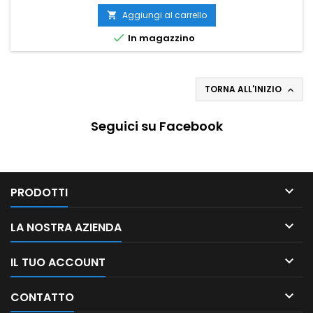
Aggiungi al carrello


In magazzino
TORNA ALL'INIZIO

Seguici su Facebook

PRODOTTI

LA NOSTRA AZIENDA

IL TUO ACCOUNT

CONTATTO