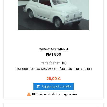
MARCA:
ARS-MODEL
FIAT 500
(0)
FIAT 500 BIANCA ARS MODEL 1/43 PORTIERE APRIBILI
29,00 €
Aggiungi al carrello


Ultimi articoli in magazzino