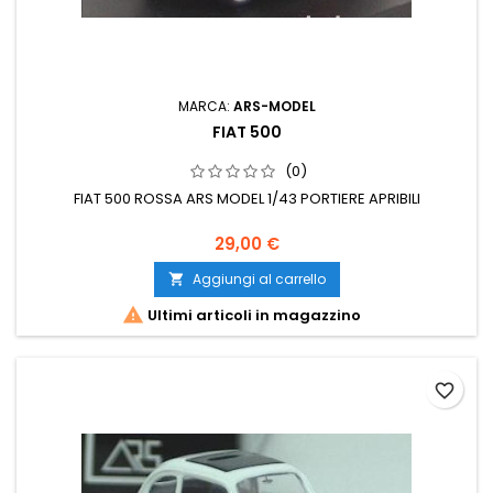
MARCA:
ARS-MODEL
FIAT 500
(0)
FIAT 500 ROSSA ARS MODEL 1/43 PORTIERE APRIBILI
29,00 €
Aggiungi al carrello


Ultimi articoli in magazzino
favorite_border