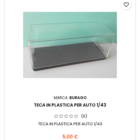
favorite_border
MARCA:
BURAGO
TECA IN PLASTICA PER AUTO 1/43
(0)
TECA IN PLASTICA PER AUTO 1/43
5,00 €