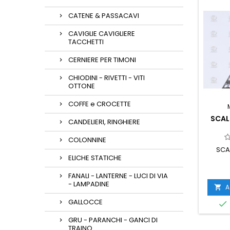
CATENE & PASSACAVI
CAVIGLIE CAVIGLIERE
TACCHETTI
CERNIERE PER TIMONI
CHIODINI - RIVETTI - VITI
OTTONE
COFFE e CROCETTE
SCAL
CANDELIERI, RINGHIERE
COLONNINE
SCA
ELICHE STATICHE
FANALI - LANTERNE - LUCI DI VIA
- LAMPADINE
A

GALLOCCE

GRU - PARANCHI - GANCI DI
TRAINO