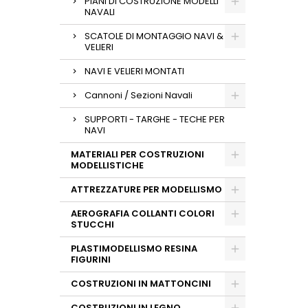
PIANI DI COSTRUZIONE MODELLI
NAVALI
SCATOLE DI MONTAGGIO NAVI &
VELIERI
NAVI E VELIERI MONTATI
Cannoni / Sezioni Navali
SUPPORTI - TARGHE - TECHE PER
NAVI
MATERIALI PER COSTRUZIONI
MODELLISTICHE
ATTREZZATURE PER MODELLISMO
AEROGRAFIA COLLANTI COLORI
STUCCHI
PLASTIMODELLISMO RESINA
FIGURINI
COSTRUZIONI IN MATTONCINI
COSTRUZIONI IN LEGNO