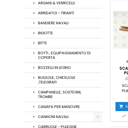
ARGANI & VERRICELLI
ARRIDATOI - TIRANTI
BANDIERE NAVALI
BIGOTTE
BITTE
BOTTI , EQUIPAGGIAMENTO DI
COPERTA
BOZZELLI IN LEGNO
SCA
P
BUSSOLE, CHIESUOLE
,TELEGRAFI
SC
PL
CAMPANELLE, SOSTEGNI,
TROMBE
A
CANAPA PER MANOVRE


CANNONI NAVALI
CARRUOLE - PULEGGE