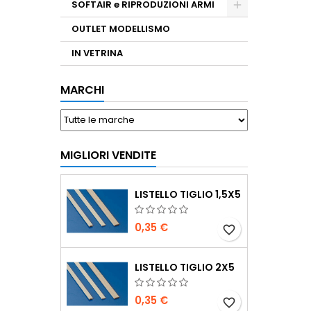
SOFTAIR e RIPRODUZIONI ARMI
OUTLET MODELLISMO
IN VETRINA
MARCHI
MIGLIORI VENDITE
LISTELLO TIGLIO 1,5X5
0,35 €
favorite_border
LISTELLO TIGLIO 2X5
0,35 €
favorite_border