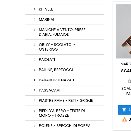
KIT VELE
MARINAI
MANICHE A VENTO, PRESE
D'ARIA, FUMAIOLI
OBLO' - SCOLATOI -
OSTERIGGI
PAIOLATI
MARC
PALLINE, BERTOCCI
SCA
PARABORDI NAVALI
SCAL
PASSACAVI
F
PIASTRE RAME - RETI - GRIGLIE
A

PIEDI D'ALBERO - TESTE DI
MORO - TROZZE

U
POLENE - SPECCHI DI POPPA