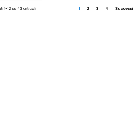
ti 1-12 su 43 articoli
1
2
3
4
Success