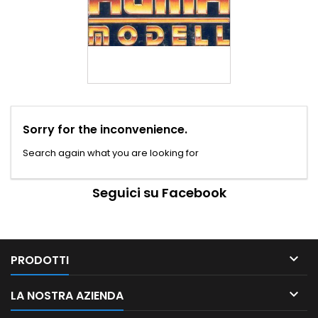
Sorry for the inconvenience.
Search again what you are looking for
Seguici su Facebook

PRODOTTI

LA NOSTRA AZIENDA