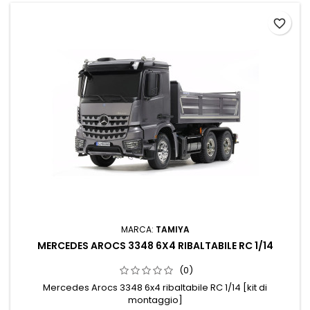
favorite_border
MARCA:
TAMIYA
MERCEDES AROCS 3348 6X4 RIBALTABILE RC 1/14
(0)
Mercedes Arocs 3348 6x4 ribaltabile RC 1/14 [kit di
montaggio]