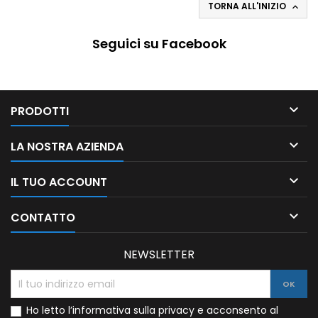
TORNA ALL'INIZIO

Seguici su Facebook

PRODOTTI

LA NOSTRA AZIENDA

IL TUO ACCOUNT

CONTATTO
NEWSLETTER
Ho letto l’informativa sulla privacy e acconsento al