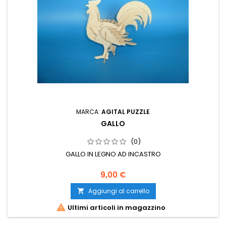
MARCA:
AGITAL PUZZLE
GALLO
(0)
GALLO IN LEGNO AD INCASTRO
9,00 €
Aggiungi al carrello


Ultimi articoli in magazzino