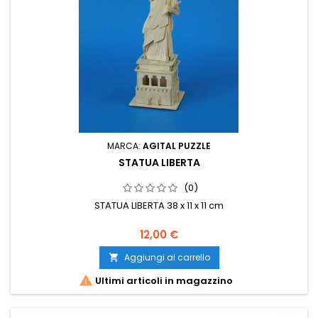
MARCA:
AGITAL PUZZLE
STATUA LIBERTA
(0)
STATUA LIBERTA 38 x 11 x 11 cm
12,00 €
Aggiungi al carrello


Ultimi articoli in magazzino