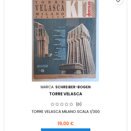
favorite_border
MARCA:
SCHREIBER-BOGEN
TORRE VELASCA
(0)
TORRE VELASCA MILANO SCALA 1/300
19,00 €