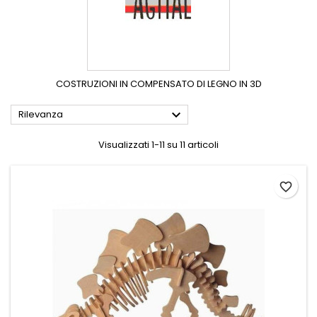
COSTRUZIONI IN COMPENSATO DI LEGNO IN 3D

Rilevanza
Visualizzati 1-11 su 11 articoli
favorite_border