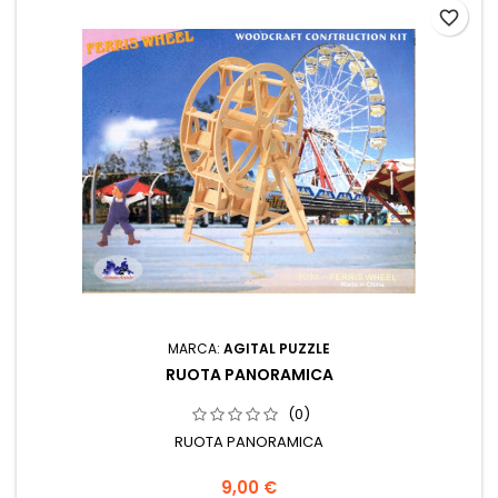
favorite_border
MARCA:
AGITAL PUZZLE
RUOTA PANORAMICA
(0)
RUOTA PANORAMICA
9,00 €