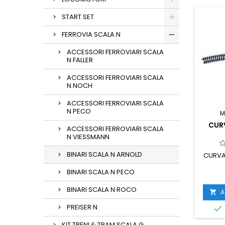
START SET
FERROVIA SCALA N
ACCESSORI FERROVIARI SCALA
N FALLER
ACCESSORI FERROVIARI SCALA
N NOCH
ACCESSORI FERROVIARI SCALA
N PECO
M
CUR
ACCESSORI FERROVIARI SCALA
N VIESSMANN
BINARI SCALA N ARNOLD
CURVA
BINARI SCALA N PECO
BINARI SCALA N ROCO
A

PREISER N

KIT TRENI & TRAM SCALA G