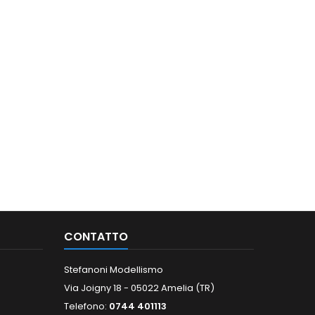
CONTATTO
Stefanoni Modellismo
Via Joigny 18 - 05022 Amelia (TR)
Telefono:
0744 401113