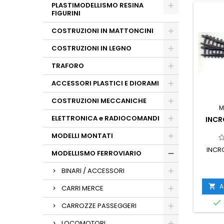
PLASTIMODELLISMO RESINA
FIGURINI
COSTRUZIONI IN MATTONCINI
COSTRUZIONI IN LEGNO
TRAFORO
ACCESSORI PLASTICI E DIORAMI
COSTRUZIONI MECCANICHE
M
ELETTRONICA e RADIOCOMANDI
INCR
MODELLI MONTATI
INCR
MODELLISMO FERROVIARIO
BINARI / ACCESSORI
A

CARRI MERCE

CARROZZE PASSEGGERI
LOCOMOTORI