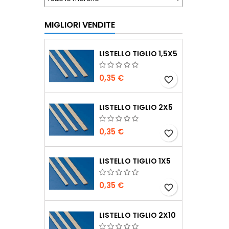
MIGLIORI VENDITE
LISTELLO TIGLIO 1,5X5
0,35 €
favorite_border
LISTELLO TIGLIO 2X5
0,35 €
favorite_border
LISTELLO TIGLIO 1X5
0,35 €
favorite_border
LISTELLO TIGLIO 2X10