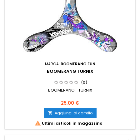
MARCA:
BOOMERANG FUN
BOOMERANG TURNIX
(0)
BOOMERANG - TURNIX
25,00 €
Aggiungi al carrello


Ultimi articoli in magazzino