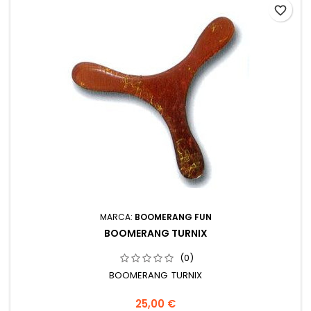
favorite_border
MARCA:
BOOMERANG FUN
BOOMERANG TURNIX
(0)
BOOMERANG TURNIX
25,00 €