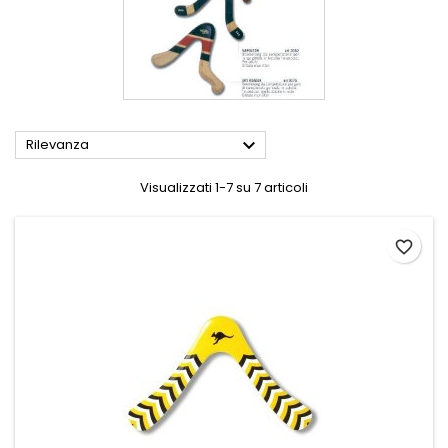

Rilevanza
Visualizzati 1-7 su 7 articoli
favorite_border