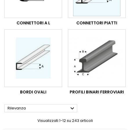
CONNETTORI A L
CONNETTORI PIATTI
BORDI OVALI
PROFILI BINARI FERROVIARI

Rilevanza
Visualizzati 1-12 su 243 articoli