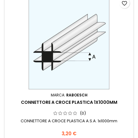
favorite_border
MARCA:
RABOESCH
CONNETTORE A CROCE PLASTICA 1X1000MM
(0)
CONNETTORE A CROCE PLASTICA A.S.A. 1x1000mm
3,20 €