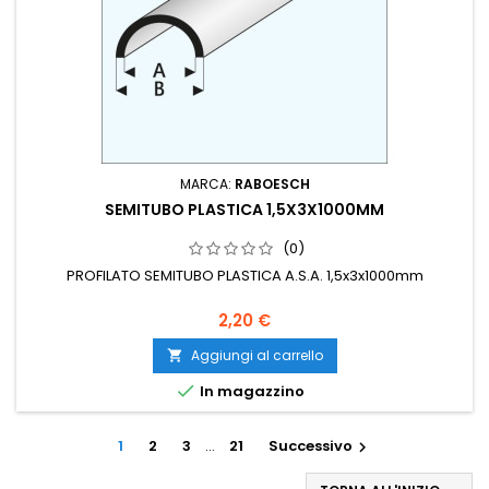
MARCA:
RABOESCH
SEMITUBO PLASTICA 1,5X3X1000MM
(0)
PROFILATO SEMITUBO PLASTICA A.S.A. 1,5x3x1000mm
2,20 €
Aggiungi al carrello


In magazzino
1
2
3
…
21
Successivo
