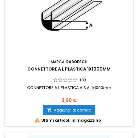
MARCA:
RABOESCH
CONNETTORE A L PLASTICA 1X1000MM
(0)
CONNETTORE A L PLASTICA A.S.A. 1x1000mm
2,90 €
Aggiungi al carrello


Ultimi articoli in magazzino