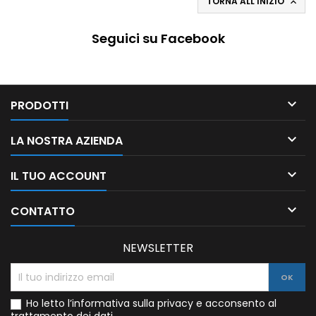
TORNA ALL'INIZIO

Seguici su Facebook

PRODOTTI

LA NOSTRA AZIENDA

IL TUO ACCOUNT

CONTATTO
NEWSLETTER
Ho letto l’informativa sulla privacy e acconsento al