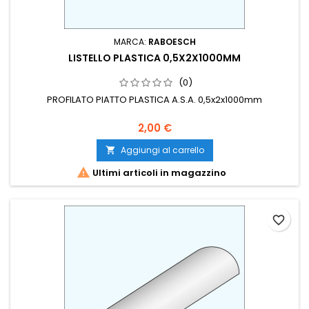
MARCA:
RABOESCH
LISTELLO PLASTICA 0,5X2X1000MM
(0)
PROFILATO PIATTO PLASTICA A.S.A. 0,5x2x1000mm
2,00 €
Aggiungi al carrello


Ultimi articoli in magazzino
favorite_border