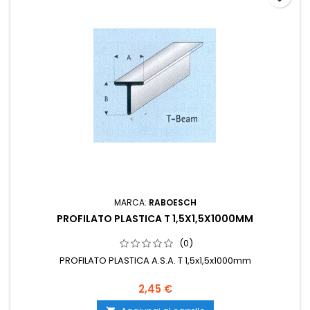
MARCA:
RABOESCH
PROFILATO PLASTICA T 1,5X1,5X1000MM
(0)
PROFILATO PLASTICA A.S.A. T 1,5x1,5x1000mm
2,45 €