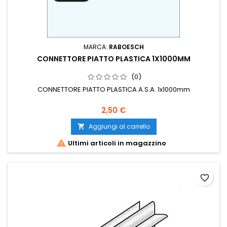
MARCA:
RABOESCH
CONNETTORE PIATTO PLASTICA 1X1000MM
(0)
CONNETTORE PIATTO PLASTICA A.S.A. 1x1000mm
2,50 €
Aggiungi al carrello


Ultimi articoli in magazzino
favorite_border