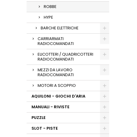
ROBBE
HYPE
BARCHE ELETTRICHE
CARRIARMATI
RADIOCOMANDATI
ELICOTTERI / QUADRICOTTERI
RADIOCOMANDATI
MEZZI DA LAVORO
RADIOCOMANDATI
MOTORI A SCOPPIO
AQUILONI - GIOCHI D'ARIA
MANUALI - RIVISTE
PUZZLE
SLOT - PISTE