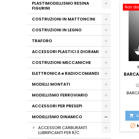
PLASTIMODELLISMO RESINA
Non dis
FIGURINI
COSTRUZIONI IN MATTONCINI
COSTRUZIONI IN LEGNO
TRAFORO
ACCESSORI PLASTICI E DIORAMI
COSTRUZIONI MECCANICHE
ELETTRONICA e RADIOCOMANDI
BARCA
MODELLI MONTATI
BARCA
MODELLISMO FERROVIARIO
ACCESSORI PER PRESEPI
A

MODELLISMO DINAMICO

N
ACCESSORI CARBURANTI
LUBRIFICANTI PER R/C