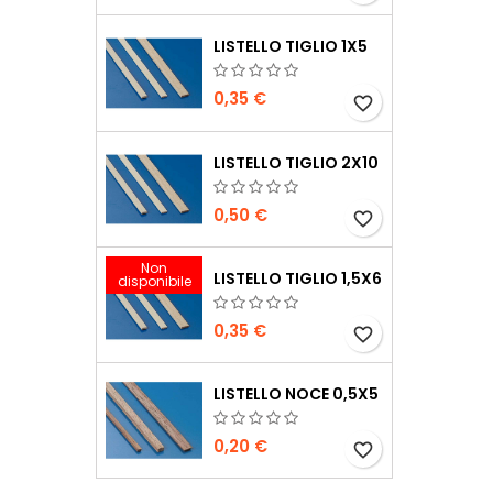
LISTELLO TIGLIO 1X5
0,35 €
favorite_border
LISTELLO TIGLIO 2X10
0,50 €
favorite_border
Non
LISTELLO TIGLIO 1,5X6
disponibile
0,35 €
favorite_border
LISTELLO NOCE 0,5X5
0,20 €
favorite_border