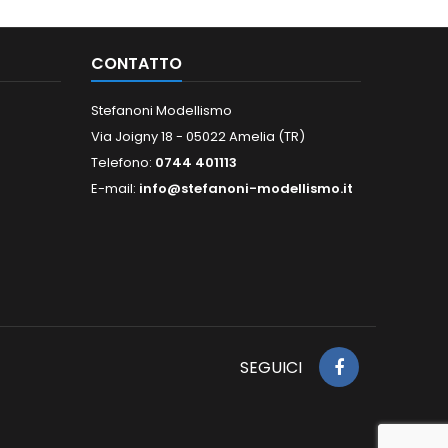
CONTATTO
Stefanoni Modellismo
Via Joigny 18 - 05022 Amelia (TR)
Telefono:
0744 401113
E-mail:
info@stefanoni-modellismo.it
SEGUICI