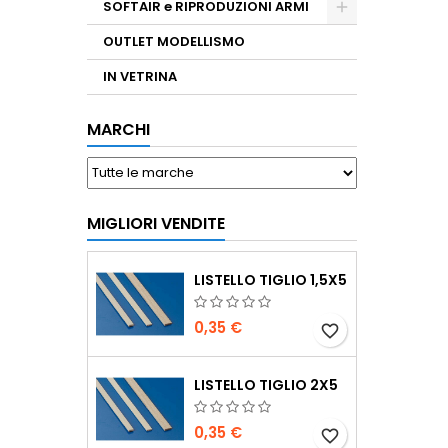
SOFTAIR e RIPRODUZIONI ARMI
OUTLET MODELLISMO
IN VETRINA
MARCHI
MIGLIORI VENDITE
LISTELLO TIGLIO 1,5X5
0,35 €
favorite_border
LISTELLO TIGLIO 2X5
0,35 €
favorite_border