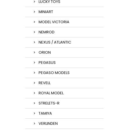
LUCKY TOYS
MINIART
MODEL VICTORIA
NEMROD
NEXUS / ATLANTIC
ORION
PEGASUS
PEGASO MODELS
REVELL
ROYAL MODEL
STRELETS-R
TAMIYA
VERLINDEN