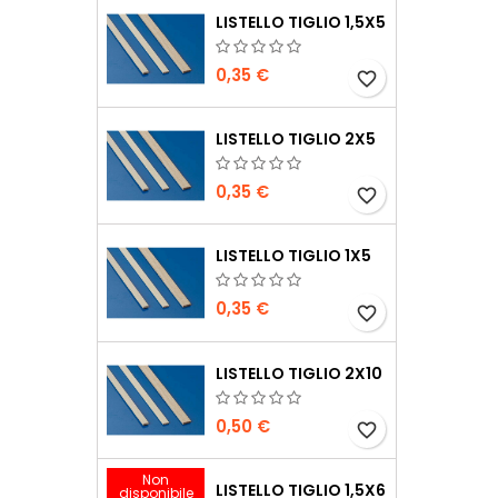
LISTELLO TIGLIO 1,5X5
0,35 €
favorite_border
LISTELLO TIGLIO 2X5
0,35 €
favorite_border
LISTELLO TIGLIO 1X5
0,35 €
favorite_border
LISTELLO TIGLIO 2X10
0,50 €
favorite_border
Non
LISTELLO TIGLIO 1,5X6
disponibile