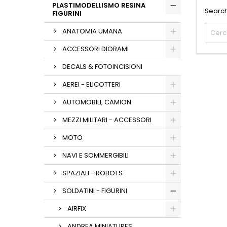
PLASTIMODELLISMO RESINA
Search
FIGURINI
ANATOMIA UMANA
ACCESSORI DIORAMI
DECALS & FOTOINCISIONI
AEREI - ELICOTTERI
AUTOMOBILI, CAMION
MEZZI MILITARI - ACCESSORI
MOTO
NAVI E SOMMERGIBILI
SPAZIALI - ROBOTS
SOLDATINI - FIGURINI
AIRFIX
ANDREA MINIATURES