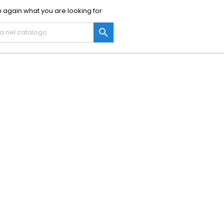
 again what you are looking for
