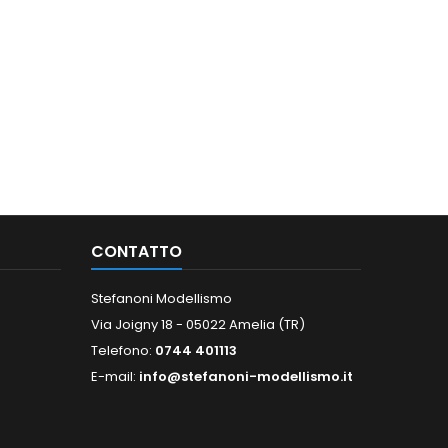
CONTATTO
Stefanoni Modellismo
Via Joigny 18 - 05022 Amelia (TR)
Telefono:
0744 401113
E-mail:
info@stefanoni-modellismo.it