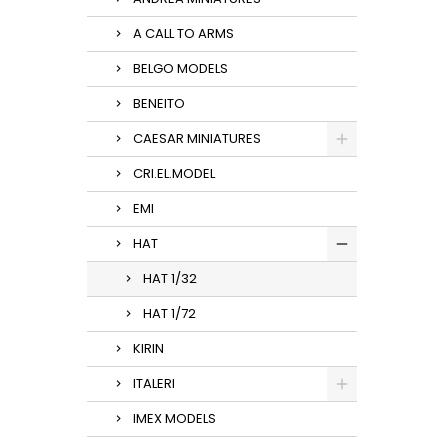
A CALL TO ARMS
BELGO MODELS
BENEITO
CAESAR MINIATURES
CRI.EL.MODEL
EMI
HAT
HAT 1/32
HAT 1/72
KIRIN
ITALERI
IMEX MODELS