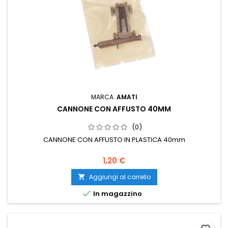
MARCA:
AMATI
CANNONE CON AFFUSTO 40MM
(0)
CANNONE CON AFFUSTO IN PLASTICA 40mm
1,20 €
Aggiungi al carrello


In magazzino