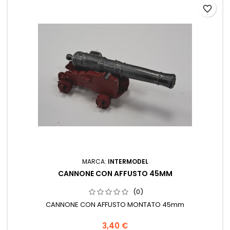
favorite_border
MARCA:
INTERMODEL
CANNONE CON AFFUSTO 45MM
(0)
CANNONE CON AFFUSTO MONTATO 45mm
3,40 €