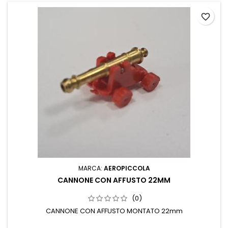
favorite_border
MARCA:
AEROPICCOLA
CANNONE CON AFFUSTO 22MM
(0)
CANNONE CON AFFUSTO MONTATO 22mm