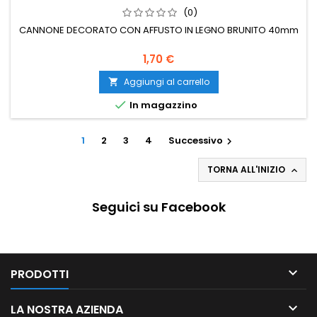
(0)
CANNONE DECORATO CON AFFUSTO IN LEGNO BRUNITO 40mm
1,70 €
Aggiungi al carrello


In magazzino
1
2
3
4
Successivo

TORNA ALL'INIZIO

Seguici su Facebook

PRODOTTI

LA NOSTRA AZIENDA