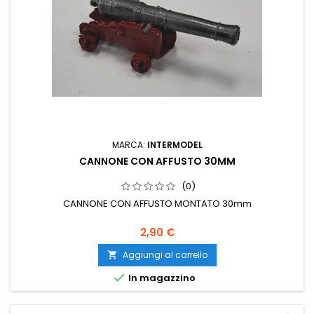
MARCA:
INTERMODEL
CANNONE CON AFFUSTO 30MM
(0)
CANNONE CON AFFUSTO MONTATO 30mm
2,90 €
Aggiungi al carrello


In magazzino