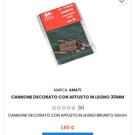
favorite_border
MARCA:
AMATI
CANNONE DECORATO CON AFFUSTO IN LEGNO 30MM
(0)
CANNONE DECORATO CON AFFUSTO IN LEGNO BRUNITO 30mm
1,60 €