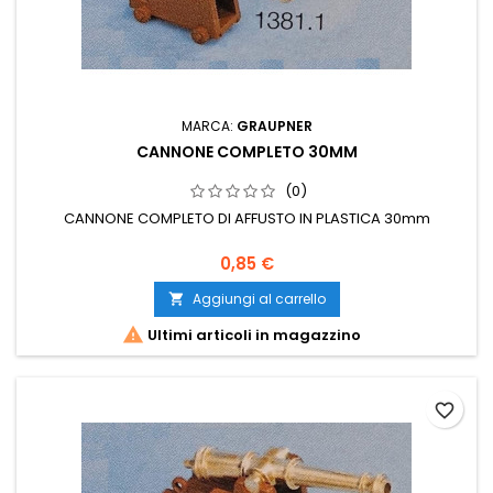
MARCA:
GRAUPNER
CANNONE COMPLETO 30MM
(0)
CANNONE COMPLETO DI AFFUSTO IN PLASTICA 30mm
0,85 €
Aggiungi al carrello


Ultimi articoli in magazzino
favorite_border