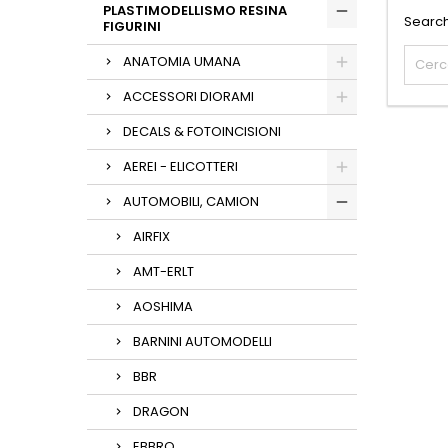
PLASTIMODELLISMO RESINA
Search
FIGURINI
ANATOMIA UMANA
ACCESSORI DIORAMI
DECALS & FOTOINCISIONI
AEREI - ELICOTTERI
AUTOMOBILI, CAMION
AIRFIX
AMT-ERLT
AOSHIMA
BARNINI AUTOMODELLI
BBR
DRAGON
EBBRO