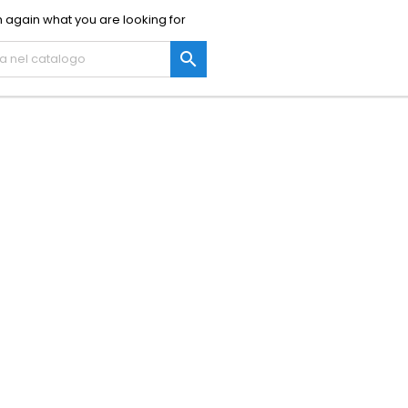
 again what you are looking for
