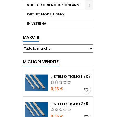
SOFTAIR e RIPRODUZIONI ARMI
OUTLET MODELLISMO
IN VETRINA
MARCHI
MIGLIORI VENDITE
LISTELLO TIGLIO 1,5X5
0,35 €
favorite_border
LISTELLO TIGLIO 2X5
0,35 €