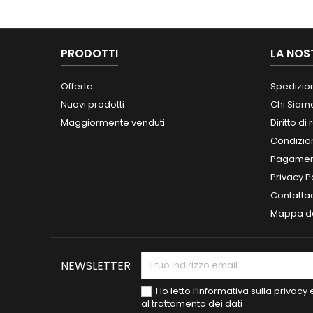
PRODOTTI
LA NOS
Offerte
Spedizio
Nuovi prodotti
Chi Siam
Maggiormente venduti
Diritto di
Condizioni
Pagament
Privacy P
Contatta
Mappa de
NEWSLETTER
Ho letto l’informativa sulla privac
al trattamento dei dati