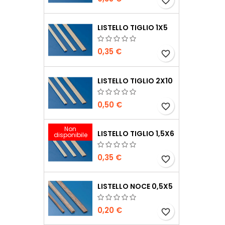
favorite_border
LISTELLO TIGLIO 1X5
0,35 €
favorite_border
LISTELLO TIGLIO 2X10
0,50 €
favorite_border
Non
LISTELLO TIGLIO 1,5X6
disponibile
0,35 €
favorite_border
LISTELLO NOCE 0,5X5
0,20 €
favorite_border