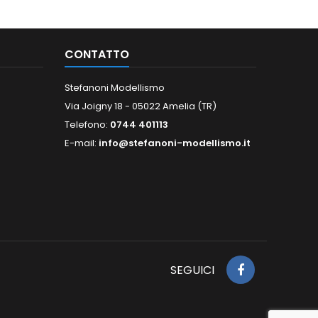
CONTATTO
Stefanoni Modellismo
Via Joigny 18 - 05022 Amelia (TR)
Telefono:
0744 401113
E-mail:
info@stefanoni-modellismo.it
SEGUICI