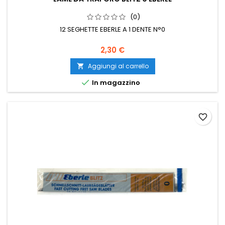
(0)
12 SEGHETTE EBERLE A 1 DENTE N°0
2,30 €
Aggiungi al carrello


In magazzino
favorite_border