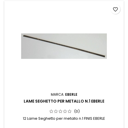
favorite_border
MARCA:
EBERLE
LAME SEGHETTO PER METALLO N.1 EBERLE
(0)
12 Lame Seghetto per metallo n.1 FINIS EBERLE