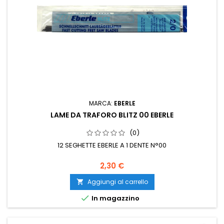
MARCA:
EBERLE
LAME DA TRAFORO BLITZ 00 EBERLE
(0)
12 SEGHETTE EBERLE A 1 DENTE N°00
2,30 €
Aggiungi al carrello


In magazzino