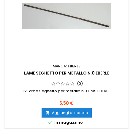
MARCA:
EBERLE
LAME SEGHETTO PER METALLO N.0 EBERLE
(0)
12 Lame Seghetto per metallo n.0 FINIS EBERLE
5,50 €
Aggiungi al carrello


In magazzino