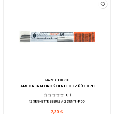
favorite_border
MARCA:
EBERLE
LAME DA TRAFORO 2 DENTI BLITZ 00 EBERLE
(0)
12 SEGHETTE EBERLE A 2 DENTI N°00
2,30 €