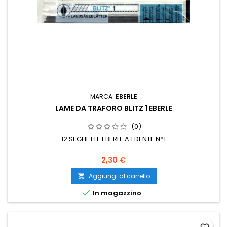
MARCA:
EBERLE
LAME DA TRAFORO BLITZ 1 EBERLE
(0)
12 SEGHETTE EBERLE A 1 DENTE N°1
2,30 €
Aggiungi al carrello


In magazzino