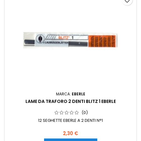
favorite_border
MARCA:
EBERLE
LAME DA TRAFORO 2 DENTI BLITZ 1 EBERLE
(0)
12 SEGHETTE EBERLE A 2 DENTI N°1
2,30 €