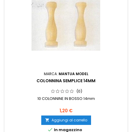
MARCA:
MANTUA MODEL
COLONNINA SEMPLICE 14MM
(0)
10 COLONNINE IN BOSSO 14mm
1,20 €
Aggiungi al carrello


In magazzino