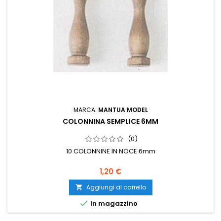
MARCA:
MANTUA MODEL
COLONNINA SEMPLICE 6MM
(0)
10 COLONNINE IN NOCE 6mm
1,20 €
Aggiungi al carrello


In magazzino