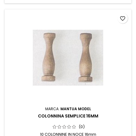
favorite_border
MARCA:
MANTUA MODEL
COLONNINA SEMPLICE 16MM
(0)
10 COLONNINE IN NOCE 16mm