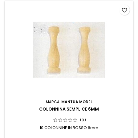
favorite_border
MARCA:
MANTUA MODEL
COLONNINA SEMPLICE 6MM
(0)
10 COLONNINE IN BOSSO 6mm