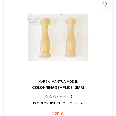
favorite_border
MARCA:
MANTUA MODEL
COLONNINA SEMPLICE 10MM
(0)
10 COLONNINE IN BOSSO 10mm
1,20 €