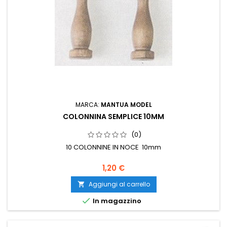
MARCA:
MANTUA MODEL
COLONNINA SEMPLICE 10MM
(0)
10 COLONNINE IN NOCE 10mm
1,20 €
Aggiungi al carrello


In magazzino