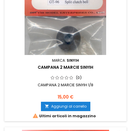
MARCA:
SINYIH
CAMPANA 2 MARCIE SINYIH
(0)
CAMPANA 2 MARCIE SINYIH 1/8
15,00 €
Aggiungi al carrello


Ultimi articoli in magazzino