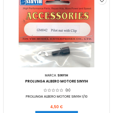
favorite_border
MARCA:
SINYIH
PROLUNGA ALBERO MOTORE SINYIH
(0)
PROLUNGA ALBERO MOTORE SINYIH 1/10
4,50 €