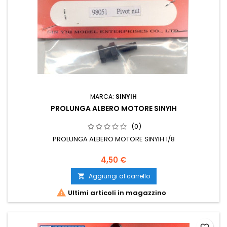
MARCA:
SINYIH
PROLUNGA ALBERO MOTORE SINYIH
(0)
PROLUNGA ALBERO MOTORE SINYIH 1/8
4,50 €
Aggiungi al carrello


Ultimi articoli in magazzino