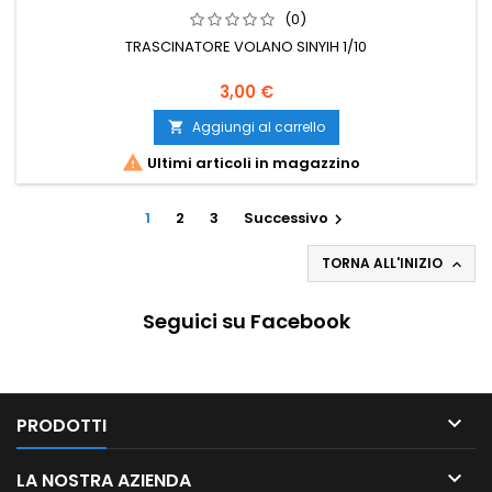
(0)
TRASCINATORE VOLANO SINYIH 1/10
3,00 €
Aggiungi al carrello


Ultimi articoli in magazzino
1
2
3
Successivo

TORNA ALL'INIZIO

Seguici su Facebook

PRODOTTI

LA NOSTRA AZIENDA