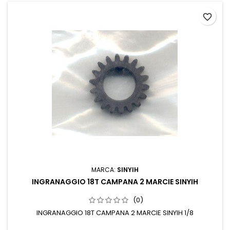
favorite_border
MARCA:
SINYIH
INGRANAGGIO 18T CAMPANA 2 MARCIE SINYIH
(0)
INGRANAGGIO 18T CAMPANA 2 MARCIE SINYIH 1/8