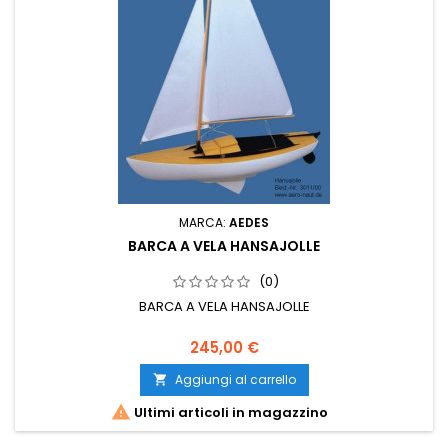
MARCA:
AEDES
BARCA A VELA HANSAJOLLE
(0)
BARCA A VELA HANSAJOLLE
245,00 €
Aggiungi al carrello


Ultimi articoli in magazzino