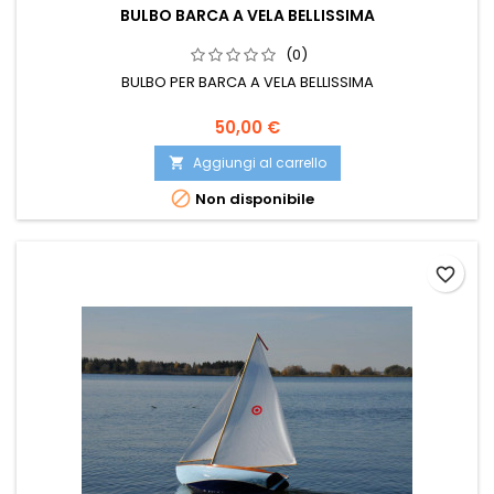
BULBO BARCA A VELA BELLISSIMA
(0)
BULBO PER BARCA A VELA BELLISSIMA
50,00 €
Aggiungi al carrello


Non disponibile
favorite_border