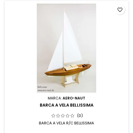
favorite_border
MARCA:
AERO-NAUT
BARCA A VELA BELLISSIMA
(0)
BARCA A VELA R/C BELLISSIMA