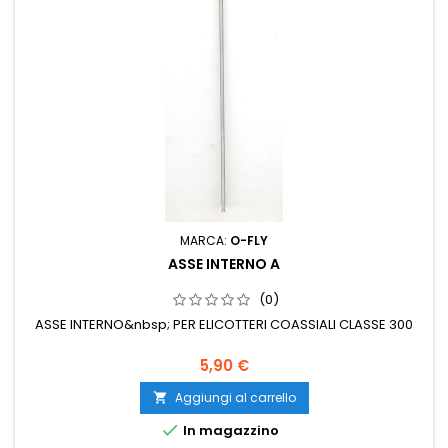
MARCA:
O-FLY
ASSE INTERNO A
(0)
ASSE INTERNO&nbsp; PER ELICOTTERI COASSIALI CLASSE 300
5,90 €
Aggiungi al carrello


In magazzino