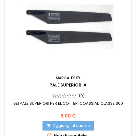
MARCA:
ESKY
PALE SUPERIORI A
(0)
SEI PALE SUPERIORI PER ELICOTTERI COASSIALI CLASSE 300
8,00 €
Aggiungi al carrello


Non disponibile