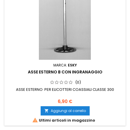
MARCA:
ESKY
ASSE ESTERNO B CON INGRANAGGIO
(0)
ASSE ESTERNO PER ELICOTTERI COASSIALI CLASSE 300
6,90 €
Aggiungi al carrello


Ultimi articoli in magazzino