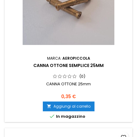
MARCA:
AEROPICCOLA
CANNA OTTONE SEMPLICE 25MM
(0)
CANNA OTTONE 25mm
0,35 €
Aggiungi al carrello


In magazzino