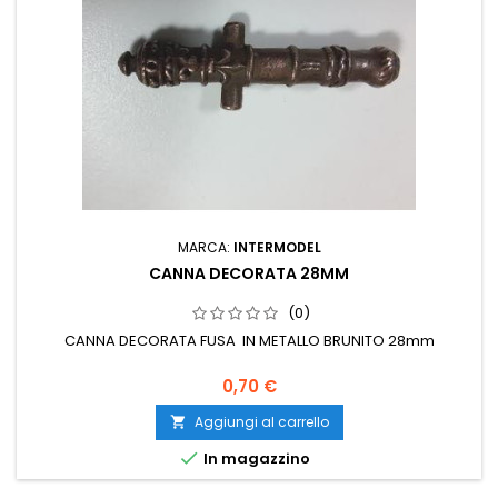
MARCA:
INTERMODEL
CANNA DECORATA 28MM
(0)
CANNA DECORATA FUSA IN METALLO BRUNITO 28mm
0,70 €
Aggiungi al carrello


In magazzino