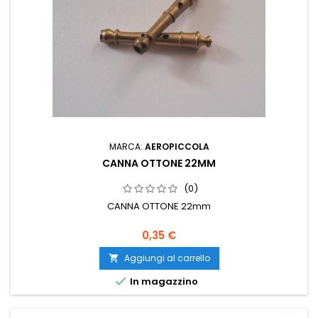
MARCA:
AEROPICCOLA
CANNA OTTONE 22MM
(0)
CANNA OTTONE 22mm
0,35 €
Aggiungi al carrello


In magazzino