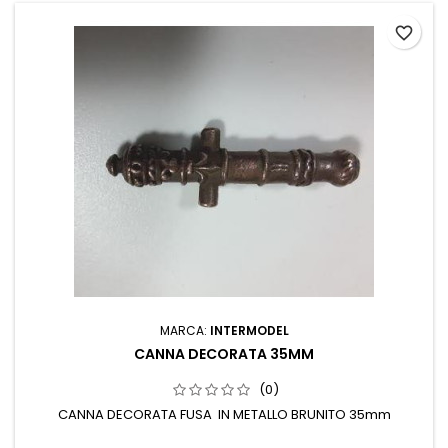
favorite_border
MARCA:
INTERMODEL
CANNA DECORATA 35MM
(0)
CANNA DECORATA FUSA IN METALLO BRUNITO 35mm