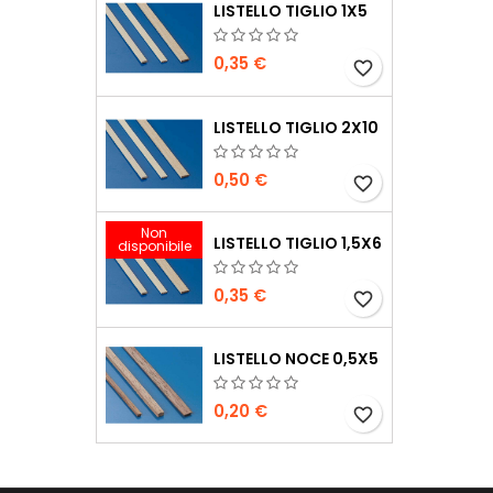
LISTELLO TIGLIO 1X5
0,35 €
favorite_border
LISTELLO TIGLIO 2X10
0,50 €
favorite_border
Non
LISTELLO TIGLIO 1,5X6
disponibile
0,35 €
favorite_border
LISTELLO NOCE 0,5X5
0,20 €
favorite_border