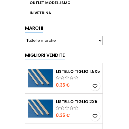
OUTLET MODELLISMO
IN VETRINA
MARCHI
MIGLIORI VENDITE
LISTELLO TIGLIO 1,5X5
0,35 €
favorite_border
LISTELLO TIGLIO 2X5
0,35 €
favorite_border