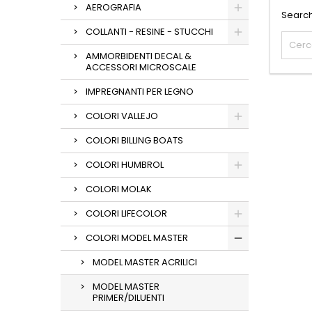
AEROGRAFIA
Search
COLLANTI - RESINE - STUCCHI
AMMORBIDENTI DECAL &
ACCESSORI MICROSCALE
IMPREGNANTI PER LEGNO
COLORI VALLEJO
COLORI BILLING BOATS
COLORI HUMBROL
COLORI MOLAK
COLORI LIFECOLOR
COLORI MODEL MASTER
MODEL MASTER ACRILICI
MODEL MASTER
PRIMER/DILUENTI