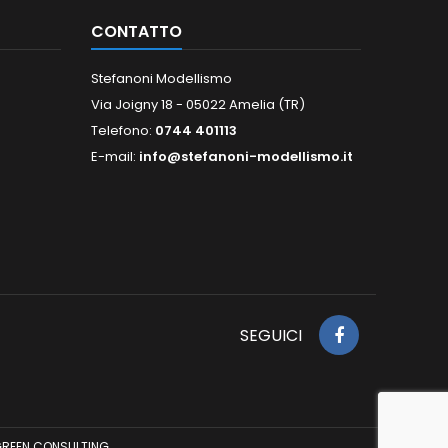
CONTATTO
Stefanoni Modellismo
Via Joigny 18 - 05022 Amelia (TR)
Telefono:
0744 401113
E-mail:
info@stefanoni-modellismo.it
SEGUICI
REEN CONSULTING