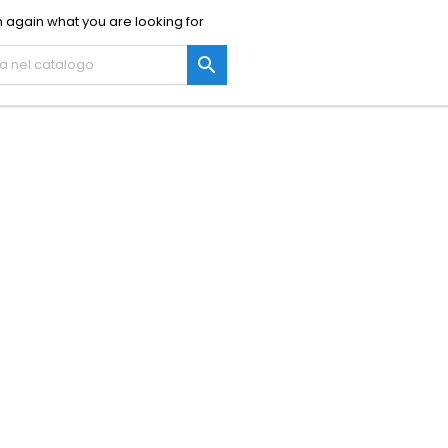
 again what you are looking for
