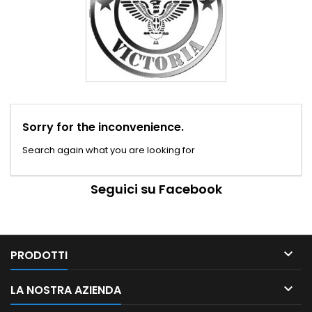
Sorry for the inconvenience.
Search again what you are looking for
Seguici su Facebook

PRODOTTI

LA NOSTRA AZIENDA