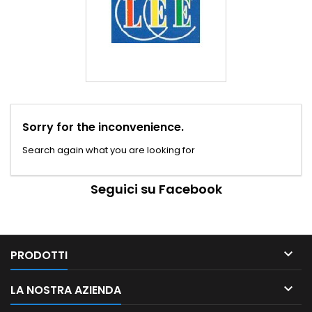
Sorry for the inconvenience.
Search again what you are looking for
Seguici su Facebook

PRODOTTI

LA NOSTRA AZIENDA