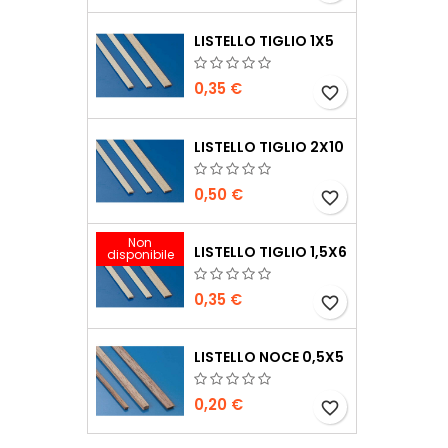
LISTELLO TIGLIO 1X5
0,35 €
favorite_border
LISTELLO TIGLIO 2X10
0,50 €
favorite_border
Non
LISTELLO TIGLIO 1,5X6
disponibile
0,35 €
favorite_border
LISTELLO NOCE 0,5X5
0,20 €
favorite_border