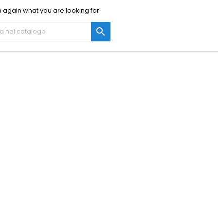
 again what you are looking for
