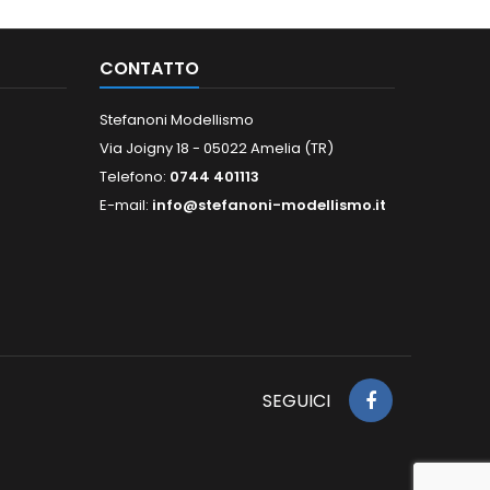
CONTATTO
Stefanoni Modellismo
Via Joigny 18 - 05022 Amelia (TR)
Telefono:
0744 401113
E-mail:
info@stefanoni-modellismo.it
SEGUICI