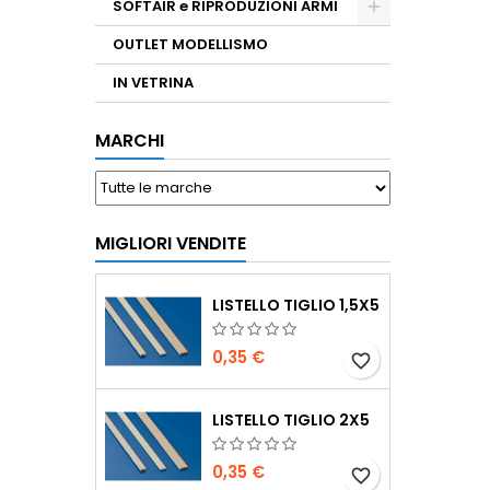
SOFTAIR e RIPRODUZIONI ARMI
OUTLET MODELLISMO
IN VETRINA
MARCHI
MIGLIORI VENDITE
LISTELLO TIGLIO 1,5X5
0,35 €
favorite_border
LISTELLO TIGLIO 2X5
0,35 €
favorite_border