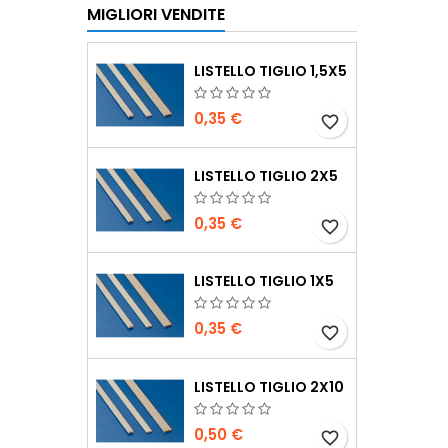
MIGLIORI VENDITE
LISTELLO TIGLIO 1,5X5
0,35 €
favorite_border
LISTELLO TIGLIO 2X5
0,35 €
favorite_border
LISTELLO TIGLIO 1X5
0,35 €
favorite_border
LISTELLO TIGLIO 2X10
0,50 €
favorite_border