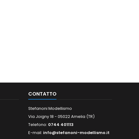
CONTATTO
Stefanoni Modellismo
Via Joigny 18 - 05022 Amelia (TR)
Telefono:
0744 401113
E-mail:
info@stefanoni-modellismo.it