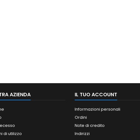
TRA AZIENDA
IL TUO ACCOUNT
ne
Informazioni personali
o
Ordini
 recesso
Note di credito
 di utilizzo
Indirizzi