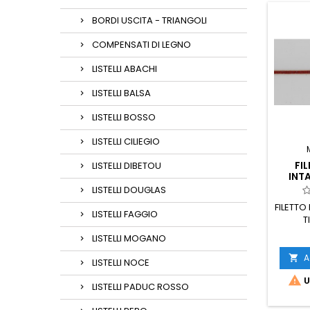
BORDI USCITA - TRIANGOLI
COMPENSATI DI LEGNO
LISTELLI ABACHI
LISTELLI BALSA
LISTELLI BOSSO
LISTELLI CILIEGIO
FI
LISTELLI DIBETOU
INT
LISTELLI DOUGLAS
FILETTO
LISTELLI FAGGIO
T
LISTELLI MOGANO
A

LISTELLI NOCE

U
LISTELLI PADUC ROSSO