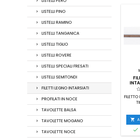
LISTELLI PERO
LISTELLI PINO
LISTELLI RAMINO
LISTELLI TANGANICA
LISTELLI TIGLIO
LISTELLI ROVERE
LISTELLI SPECIALI FRESATI
LISTELLI SEMITONDI
FI
INTA
FILETTI LEGNO INTARSIATI
FILETTO
PROFILATI IN NOCE
T
TAVOLETTE BALSA
A

TAVOLETTE MOGANO

TAVOLETTE NOCE