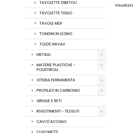
TAVOLETTE DIBETOU
Visualizza
TAVOLETTE TIGLIO
TAVOLE MDF
TONDINI IN LEGNO
TOLDE NAVALI
METALLI
MATERIE PLASTICHE -
POLISTIROLI
VITERIA FERRAMENTA
PROFILATI IN CARBONIO
GRIGLIE E RETI
RIVESTIMENTI - TESSUTI
CAVI D'ACCIAIO
CUSCINETTI