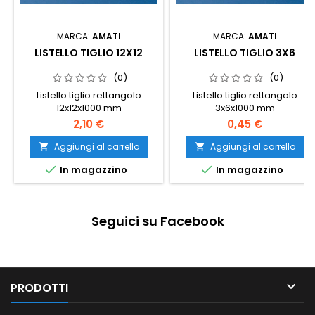
MARCA:
AMATI
MARCA:
AMATI
LISTELLO TIGLIO 12X12
LISTELLO TIGLIO 3X6
(0)
(0)
Listello tiglio rettangolo
Listello tiglio rettangolo
12x12x1000 mm
3x6x1000 mm
2,10 €
0,45 €
Aggiungi al carrello
Aggiungi al carrello




In magazzino
In magazzino
Seguici su Facebook

PRODOTTI