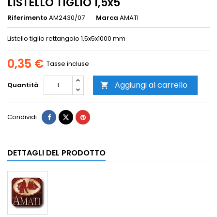
LISTELLO TIGLIO 1,5x5
Riferimento
AM2430/07
Marca
AMATI
Listello tiglio rettangolo 1,5x5x1000 mm
0,35 €
Tasse incluse
Aggiungi al carrello
Quantità

Condividi
DETTAGLI DEL PRODOTTO