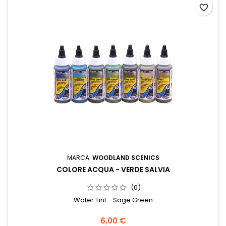
favorite_border
MARCA:
WOODLAND SCENICS
COLORE ACQUA - VERDE SALVIA
(0)
Water Tint - Sage Green
6,00 €