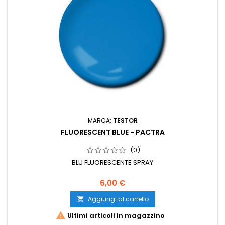
MARCA:
TESTOR
FLUORESCENT BLUE - PACTRA
(0)
BLU FLUORESCENTE SPRAY
6,00 €
Aggiungi al carrello


Ultimi articoli in magazzino