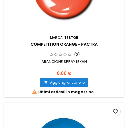
MARCA:
TESTOR
COMPETITION ORANGE - PACTRA
(0)
ARANCIONE SPRAY LEXAN
6,00 €
Aggiungi al carrello


Ultimi articoli in magazzino
favorite_border