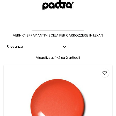
VERNICI SPRAY ANTIMISCELA PER CARROZZERIE IN LEXAN

Rilevanza
Visualizzati 1-2 su 2 articoli
favorite_border