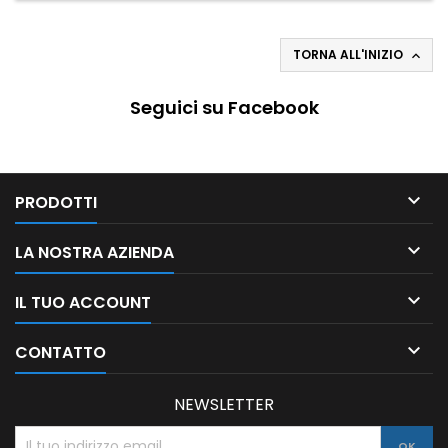
TORNA ALL'INIZIO

Seguici su Facebook

PRODOTTI

LA NOSTRA AZIENDA

IL TUO ACCOUNT

CONTATTO
NEWSLETTER