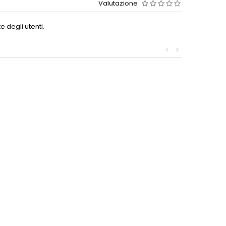
Valutazione
 degli utenti.
<
>