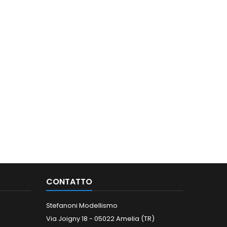
CONTATTO
Stefanoni Modellismo
Via Joigny 18 - 05022 Amelia (TR)