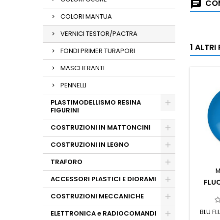
COM
COLORI MANTUA
VERNICI TESTOR/PACTRA
1 ALTR
FONDI PRIMER TURAPORI
MASCHERANTI
PENNELLI
PLASTIMODELLISMO RESINA
FIGURINI
COSTRUZIONI IN MATTONCINI
COSTRUZIONI IN LEGNO
TRAFORO
M
ACCESSORI PLASTICI E DIORAMI
FLUO
COSTRUZIONI MECCANICHE
BLU F
ELETTRONICA e RADIOCOMANDI