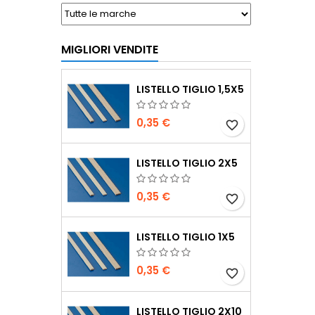
MIGLIORI VENDITE
LISTELLO TIGLIO 1,5X5
0,35 €
favorite_border
LISTELLO TIGLIO 2X5
0,35 €
favorite_border
LISTELLO TIGLIO 1X5
0,35 €
favorite_border
LISTELLO TIGLIO 2X10