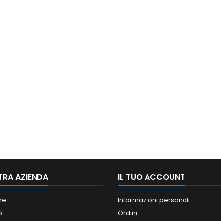
TRA AZIENDA
IL TUO ACCOUNT
ne
Informazioni personali
o
Ordini