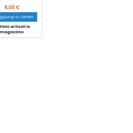
6,00 €
ggiungi al carrello
ltimi articoli in
magazzino