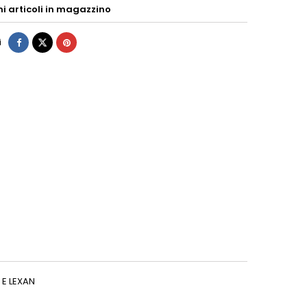
mi articoli in magazzino
i
 E LEXAN