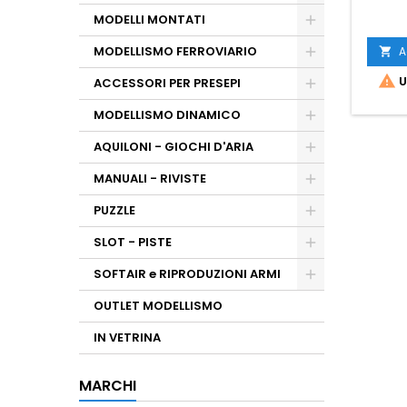
MODELLI MONTATI
MODELLISMO FERROVIARIO
A


U
ACCESSORI PER PRESEPI
MODELLISMO DINAMICO
AQUILONI - GIOCHI D'ARIA
MANUALI - RIVISTE
PUZZLE
SLOT - PISTE
SOFTAIR e RIPRODUZIONI ARMI
OUTLET MODELLISMO
IN VETRINA
MARCHI