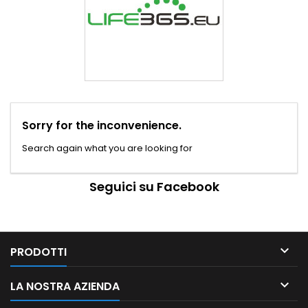
Sorry for the inconvenience.
Search again what you are looking for
Seguici su Facebook

PRODOTTI

LA NOSTRA AZIENDA