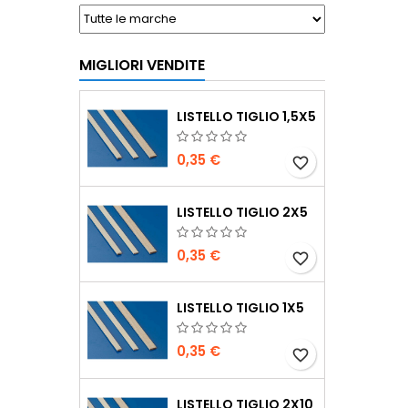
MIGLIORI VENDITE
LISTELLO TIGLIO 1,5X5
0,35 €
favorite_border
LISTELLO TIGLIO 2X5
0,35 €
favorite_border
LISTELLO TIGLIO 1X5
0,35 €
favorite_border
LISTELLO TIGLIO 2X10