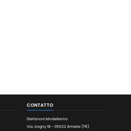
CONTATTO
Stefanoni Modellismo
Via Joigny 18 - 05022 Amelia (TR)