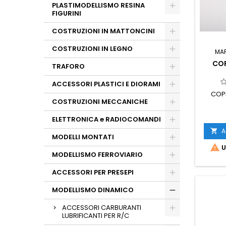
PLASTIMODELLISMO RESINA
FIGURINI
COSTRUZIONI IN MATTONCINI
COSTRUZIONI IN LEGNO
MA
COP
TRAFORO
ACCESSORI PLASTICI E DIORAMI
COPP
COSTRUZIONI MECCANICHE
ELETTRONICA e RADIOCOMANDI
A

MODELLI MONTATI

U
MODELLISMO FERROVIARIO
ACCESSORI PER PRESEPI
MODELLISMO DINAMICO
ACCESSORI CARBURANTI
LUBRIFICANTI PER R/C