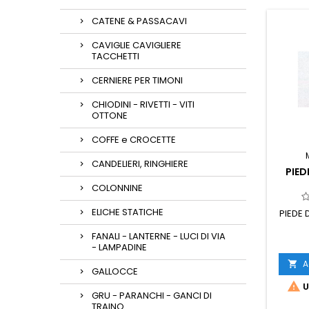
CATENE & PASSACAVI
CAVIGLIE CAVIGLIERE
TACCHETTI
CERNIERE PER TIMONI
CHIODINI - RIVETTI - VITI
OTTONE
COFFE e CROCETTE
CANDELIERI, RINGHIERE
PIED
COLONNINE
ELICHE STATICHE
PIEDE 
FANALI - LANTERNE - LUCI DI VIA
- LAMPADINE
A

GALLOCCE

U
GRU - PARANCHI - GANCI DI
TRAINO