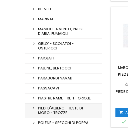
KIT VELE
MARINAI
MANICHE A VENTO, PRESE
D'ARIA, FUMAIOLI
OBLO' - SCOLATOI -
OSTERIGGI
PAIOLATI
MARC
PALLINE, BERTOCCI
PIED
PARABORDI NAVALI
PASSACAVI
PIEDE 
PIASTRE RAME - RETI - GRIGLIE
PIEDI D'ALBERO - TESTE DI
A
MORO - TROZZE


POLENE - SPECCHI DI POPPA