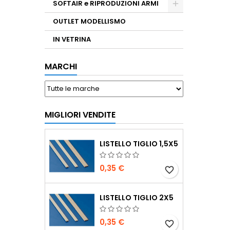
SOFTAIR e RIPRODUZIONI ARMI
OUTLET MODELLISMO
IN VETRINA
MARCHI
MIGLIORI VENDITE
LISTELLO TIGLIO 1,5X5
0,35 €
favorite_border
LISTELLO TIGLIO 2X5
0,35 €
favorite_border