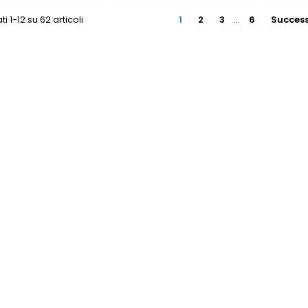
ti 1-12 su 62 articoli
1
2
3
…
6
Success