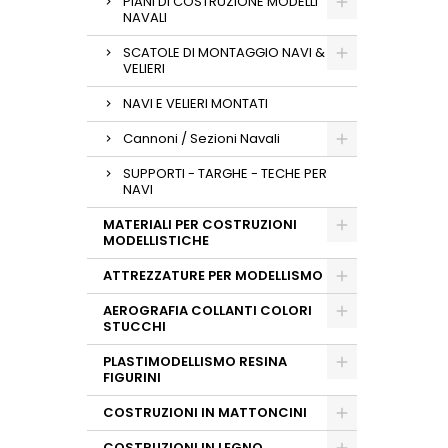
PIANI DI COSTRUZIONE MODELLI
NAVALI
SCATOLE DI MONTAGGIO NAVI &
VELIERI
NAVI E VELIERI MONTATI
Cannoni / Sezioni Navali
SUPPORTI - TARGHE - TECHE PER
NAVI
MATERIALI PER COSTRUZIONI
MODELLISTICHE
ATTREZZATURE PER MODELLISMO
AEROGRAFIA COLLANTI COLORI
STUCCHI
PLASTIMODELLISMO RESINA
FIGURINI
COSTRUZIONI IN MATTONCINI
COSTRUZIONI IN LEGNO