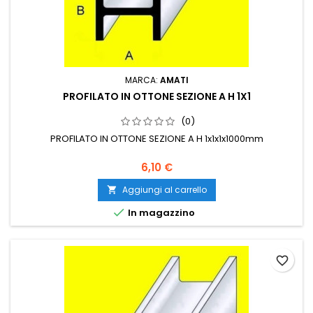
MARCA:
AMATI
PROFILATO IN OTTONE SEZIONE A H 1X1
(0)
PROFILATO IN OTTONE SEZIONE A H 1x1x1x1000mm
6,10 €
Aggiungi al carrello


In magazzino
favorite_border