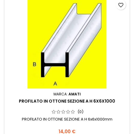
favorite_border
MARCA:
AMATI
PROFILATO IN OTTONE SEZIONE A H 6X6X1000
(0)
PROFILATO IN OTTONE SEZIONE A H 6x6x1000mm
14,00 €