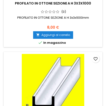
PROFILATO IN OTTONE SEZIONE A H 3X3X1000
(0)
PROFILATO IN OTTONE SEZIONE A H 3x3x1000mm
8,00 €
Aggiungi al carrello


In magazzino
favorite_border