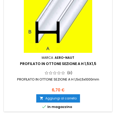
MARCA:
AERO-NAUT
PROFILATO IN OTTONE SEZIONE A H 1,5X1,5
(0)
PROFILATO IN OTTONE SEZIONE A H 1,5x1,5x1000mm
6,70 €
Aggiungi al carrello


In magazzino