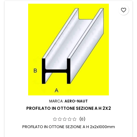
favorite_border
MARCA:
AERO-NAUT
PROFILATO IN OTTONE SEZIONE A H 2X2
(0)
PROFILATO IN OTTONE SEZIONE A H 2x2x1000mm