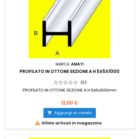
MARCA:
AMATI
PROFILATO IN OTTONE SEZIONE A H 5X5X1000
(0)
PROFILATO IN OTTONE SEZIONE A H 5x5x1000mm
12,00 €
Aggiungi al carrello


Ultimi articoli in magazzino