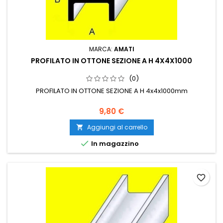
MARCA:
AMATI
PROFILATO IN OTTONE SEZIONE A H 4X4X1000
(0)
PROFILATO IN OTTONE SEZIONE A H 4x4x1000mm
9,80 €
Aggiungi al carrello


In magazzino
favorite_border