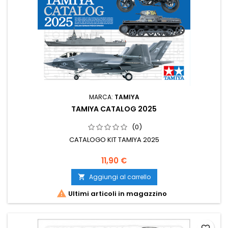
MARCA:
TAMIYA
TAMIYA CATALOG 2025
(0)
CATALOGO KIT TAMIYA 2025
11,90 €
Aggiungi al carrello


Ultimi articoli in magazzino