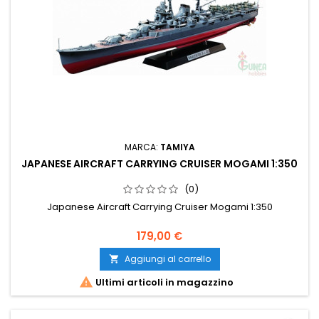
MARCA:
TAMIYA
JAPANESE AIRCRAFT CARRYING CRUISER MOGAMI 1:350
(0)
Japanese Aircraft Carrying Cruiser Mogami 1:350
179,00 €
Aggiungi al carrello


Ultimi articoli in magazzino