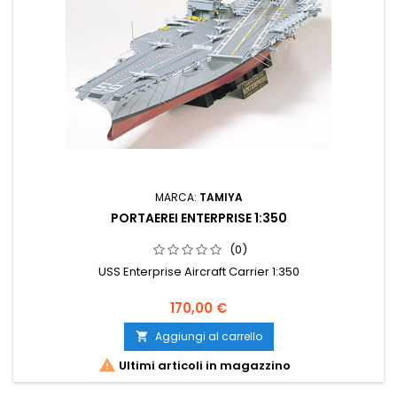
MARCA:
TAMIYA
PORTAEREI ENTERPRISE 1:350
(0)
USS Enterprise Aircraft Carrier 1:350
170,00 €
Aggiungi al carrello


Ultimi articoli in magazzino