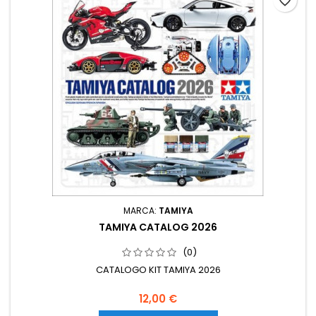
favorite_border
MARCA:
TAMIYA
TAMIYA CATALOG 2026
(0)
CATALOGO KIT TAMIYA 2026
12,00 €