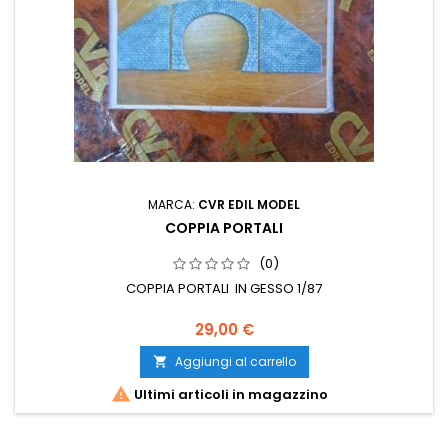
MARCA:
CVR EDIL MODEL
COPPIA PORTALI
(0)
COPPIA PORTALI IN GESSO 1/87
29,00 €
Aggiungi al carrello


Ultimi articoli in magazzino