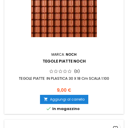
MARCA:
NOCH
TEGOLE PIATTE NOCH
(0)
TEGOLE PIATTE IN PLASTICA 30 X 18 Cm SCALA 1:100
9,00 €
Aggiungi al carrello


In magazzino