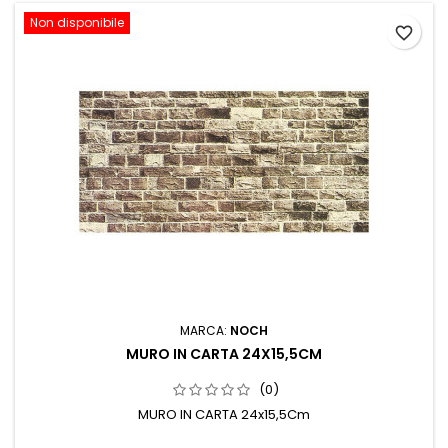
Non disponibile
favorite_border
MARCA:
NOCH
MURO IN CARTA 24X15,5CM
(0)
MURO IN CARTA 24x15,5Cm