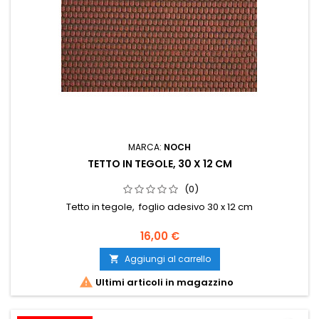
MARCA:
NOCH
TETTO IN TEGOLE, 30 X 12 CM
(0)
Tetto in tegole, foglio adesivo 30 x 12 cm
16,00 €
Aggiungi al carrello


Ultimi articoli in magazzino