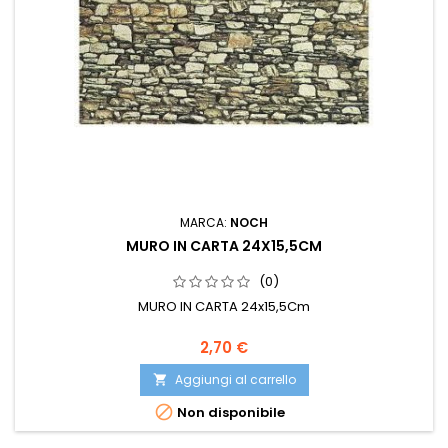
MARCA:
NOCH
MURO IN CARTA 24X15,5CM
(0)
MURO IN CARTA 24x15,5Cm
2,70 €
Aggiungi al carrello


Non disponibile